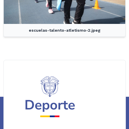
escuelas-talento-atletismo-2.jpeg