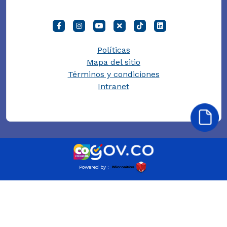
Políticas
Mapa del sitio
Términos y condiciones
Intranet
Powered by :