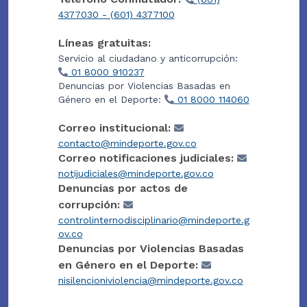
4377030 - (601) 4377100
Líneas gratuitas:
Servicio al ciudadano y anticorrupción:
01 8000 910237
Denuncias por Violencias Basadas en
Género en el Deporte:
01 8000 114060
Correo institucional:
contacto@mindeporte.gov.co
Correo notificaciones judiciales:
notijudiciales@mindeporte.gov.co
Denuncias por actos de
corrupción:
controlinternodisciplinario@mindeporte.g
ov.co
Denuncias por Violencias Basadas
en Género en el Deporte:
nisilencioniviolencia@mindeporte.gov.co