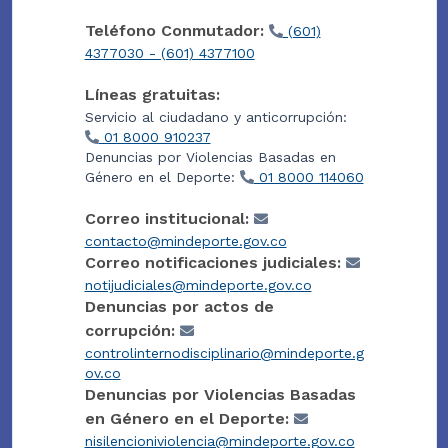
Teléfono Conmutador:
(601)
4377030 - (601) 4377100
Líneas gratuitas:
Servicio al ciudadano y anticorrupción:
01 8000 910237
Denuncias por Violencias Basadas en
Género en el Deporte:
01 8000 114060
Correo institucional:
contacto@mindeporte.gov.co
Correo notificaciones judiciales:
notijudiciales@mindeporte.gov.co
Denuncias por actos de
corrupción:
controlinternodisciplinario@mindeporte.g
ov.co
Denuncias por Violencias Basadas
en Género en el Deporte:
nisilencioniviolencia@mindeporte.gov.co