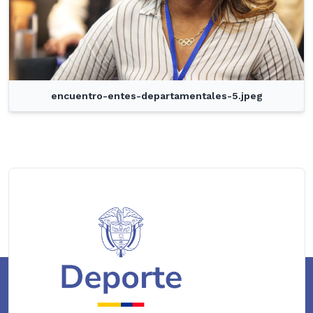
encuentro-entes-departamentales-5.jpeg