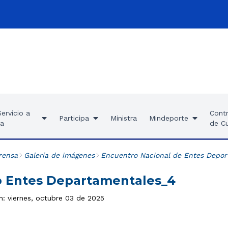
ervicio a
Contr
Participa
Ministra
Mindeporte
ía
de C
rensa
Galería de imágenes
Encuentro Nacional de Entes Depor
 Entes Departamentales_4
n: viernes, octubre 03 de 2025