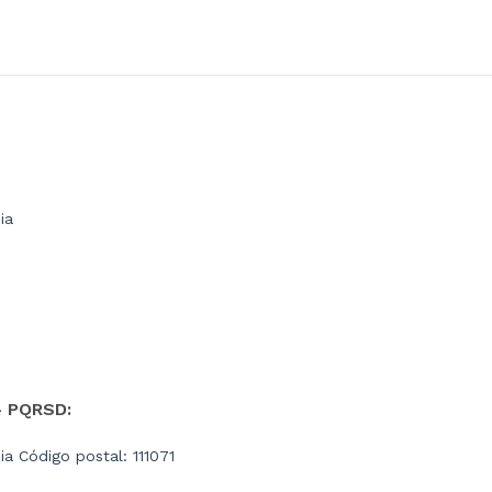
ia
- PQRSD:
a Código postal: 111071