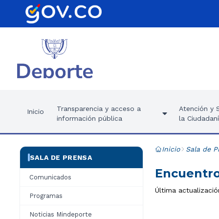
Transparencia y acceso a
Atención y S
Inicio
información pública
la Ciudadan
Inicio
Sala de P
SALA DE PRENSA
Encuentro
Comunicados
Última actualizació
Programas
Noticias Mindeporte