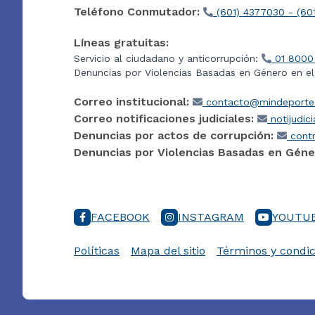
Teléfono Conmutador:
(601) 4377030 - (60
Líneas gratuitas:
Servicio al ciudadano y anticorrupción:
01 8000
Denuncias por Violencias Basadas en Género en e
Correo institucional:
contacto@mindeporte.
Correo notificaciones judiciales:
notijudic
Denuncias por actos de corrupción:
contr
Denuncias por Violencias Basadas en Géne
FACEBOOK
INSTAGRAM
YOUTU
Políticas
Mapa del sitio
Términos y condic