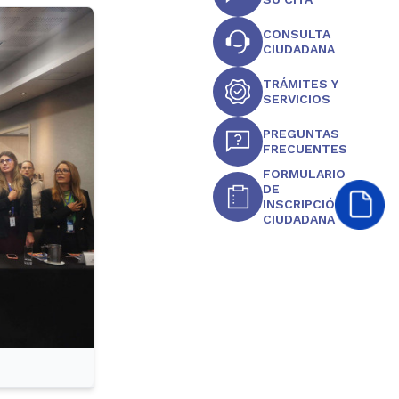
CONSULTA
CIUDADANA
TRÁMITES Y
SERVICIOS
PREGUNTAS
FRECUENTES
FORMULARIO
DE
INSCRIPCIÓN
CIUDADANA