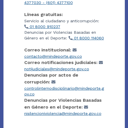
4377030 - (601) 4377100
Líneas gratuitas:
Servicio al ciudadano y anticorrupción:
01 8000 910237
Denuncias por Violencias Basadas en
Género en el Deporte:
01 8000 114060
Correo institucional:
contacto@mindeporte.gov.co
Correo notificaciones judiciales:
notijudiciales@mindeporte.gov.co
Denuncias por actos de
corrupción:
controlinternodisciplinario@mindeporte.g
ov.co
Denuncias por Violencias Basadas
en Género en el Deporte:
nisilencioniviolencia@mindeporte.gov.co