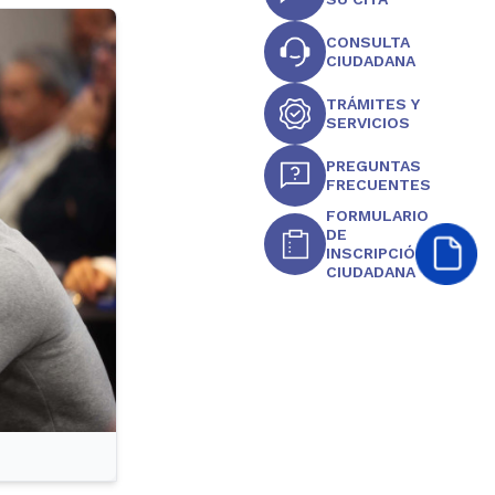
CONSULTA
CIUDADANA
TRÁMITES Y
SERVICIOS
PREGUNTAS
FRECUENTES
FORMULARIO
DE
INSCRIPCIÓN
CIUDADANA