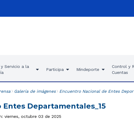
y Servicio a la
Control y 
Participa
Mindeporte
ía
Cuentas
rensa
Galería de imágenes
Encuentro Nacional de Entes Depor
 Entes Departamentales_15
n: viernes, octubre 03 de 2025