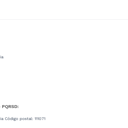
ia
- PQRSD:
a Código postal: 111071