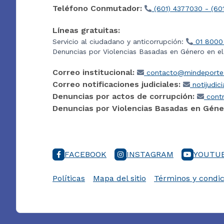
Teléfono Conmutador:
(601) 4377030 - (60
Líneas gratuitas:
Servicio al ciudadano y anticorrupción:
01 8000
Denuncias por Violencias Basadas en Género en e
Correo institucional:
contacto@mindeporte.
Correo notificaciones judiciales:
notijudic
Denuncias por actos de corrupción:
contr
Denuncias por Violencias Basadas en Géne
FACEBOOK
INSTAGRAM
YOUTU
Políticas
Mapa del sitio
Términos y condic