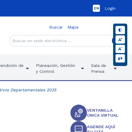
Login
EN
Buscar
Mapa
Rendición de
Planeación, Gestión
Sala de
y Control
Prensa
tivos Departamentales 2025
VENTANILLA
ÚNICA VIRTUAL
AGENDE AQUÍ
SU CITA