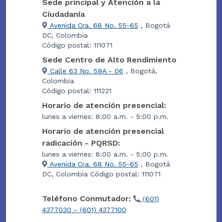
Sede principal y Atención a la
Ciudadanía
Avenida Cra. 68 No. 55-65
, Bogotá
DC, Colombia
Código postal: 111071
Sede Centro de Alto Rendimiento
Calle 63 No. 59A - 06
, Bogotá,
Colombia
Código postal: 111221
Horario de atención presencial:
lunes a viernes: 8:00 a.m. - 5:00 p.m.
Horario de atención presencial
radicación - PQRSD:
lunes a viernes: 8:00 a.m. - 5:00 p.m.
Avenida Cra. 68 No. 55-65
, Bogotá
DC, Colombia Código postal: 111071
Teléfono Conmutador:
(601)
4377030 - (601) 4377100