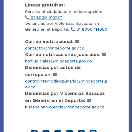
Líneas gratuitas:
Servicio al ciudadano y anticorrupción:
01 8000 910237
Denuncias por Violencias Basadas en
Género en el Deporte:
01 8000 114060
Correo institucional:
contacto@mindeporte.gov.co
Correo notificaciones judiciales:
notijudiciales@mindeporte.gov.co
Denuncias por actos de
corrupción:
controlinternodisciplinario@mindeporte.g
ov.co
Denuncias por Violencias Basadas
en Género en el Deporte:
nisilencioniviolencia@mindeporte.gov.co