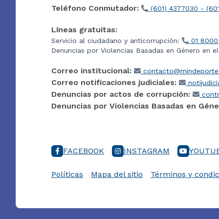
Teléfono Conmutador:
(601) 4377030 - (60
Líneas gratuitas:
Servicio al ciudadano y anticorrupción:
01 8000
Denuncias por Violencias Basadas en Género en e
Correo institucional:
contacto@mindeporte.
Correo notificaciones judiciales:
notijudic
Denuncias por actos de corrupción:
contr
Denuncias por Violencias Basadas en Géne
FACEBOOK
INSTAGRAM
YOUTU
Políticas
Mapa del sitio
Términos y condic