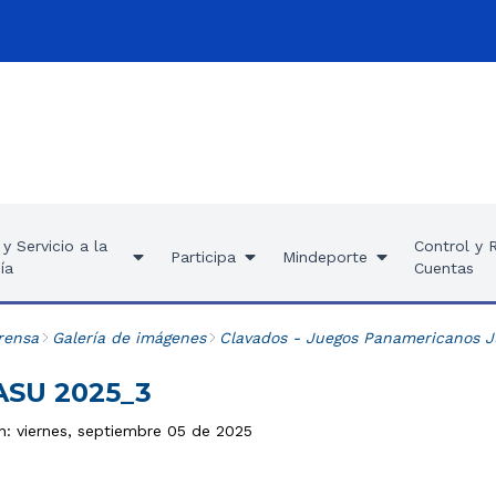
y Servicio a la
Control y 
Participa
Mindeporte
ía
Cuentas
rensa
Galería de imágenes
Clavados - Juegos Panamericanos J
ASU 2025_3
n: viernes, septiembre 05 de 2025