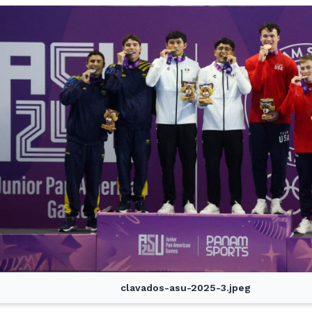
clavados-asu-2025-3.jpeg