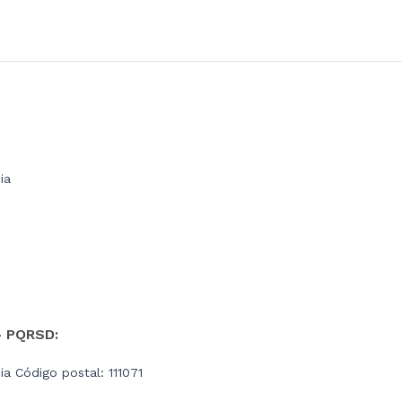
ia
- PQRSD:
a Código postal: 111071