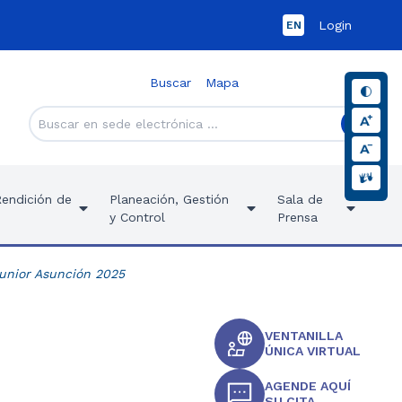
Login
EN
Buscar
Mapa
Rendición de
Planeación, Gestión
Sala de
y Control
Prensa
unior Asunción 2025
VENTANILLA
ÚNICA VIRTUAL
AGENDE AQUÍ
SU CITA