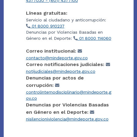
4377030 - (601) 4377100
Líneas gratuitas:
Servicio al ciudadano y anticorrupción:
01 8000 910237
Denuncias por Violencias Basadas en
Género en el Deporte:
01 8000 114060
Correo institucional:
contacto@mindeporte.gov.co
Correo notificaciones judiciales:
notijudiciales@mindeporte.gov.co
Denuncias por actos de
corrupción:
controlinternodisciplinario@mindeporte.g
ov.co
Denuncias por Violencias Basadas
en Género en el Deporte:
nisilencioniviolencia@mindeporte.gov.co