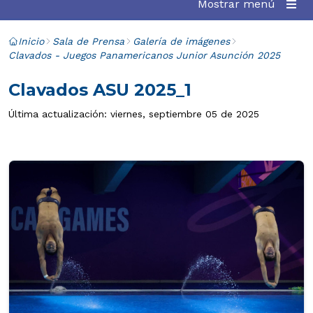
Mostrar menú
Inicio
Sala de Prensa
Galería de imágenes
Clavados - Juegos Panamericanos Junior Asunción 2025
Clavados ASU 2025_1
Última actualización: viernes, septiembre 05 de 2025