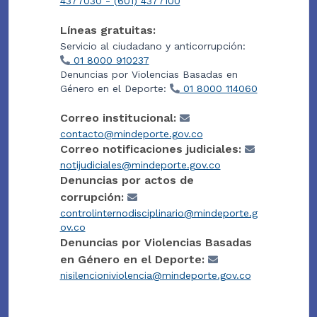
4377030 - (601) 4377100
Líneas gratuitas:
Servicio al ciudadano y anticorrupción:
01 8000 910237
Denuncias por Violencias Basadas en
Género en el Deporte:
01 8000 114060
Correo institucional:
contacto@mindeporte.gov.co
Correo notificaciones judiciales:
notijudiciales@mindeporte.gov.co
Denuncias por actos de
corrupción:
controlinternodisciplinario@mindeporte.g
ov.co
Denuncias por Violencias Basadas
en Género en el Deporte:
nisilencioniviolencia@mindeporte.gov.co