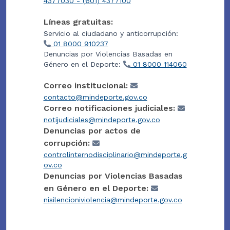
4377030 - (601) 4377100
Líneas gratuitas:
Servicio al ciudadano y anticorrupción:
01 8000 910237
Denuncias por Violencias Basadas en
Género en el Deporte:
01 8000 114060
Correo institucional:
contacto@mindeporte.gov.co
Correo notificaciones judiciales:
notijudiciales@mindeporte.gov.co
Denuncias por actos de
corrupción:
controlinternodisciplinario@mindeporte.g
ov.co
Denuncias por Violencias Basadas
en Género en el Deporte:
nisilencioniviolencia@mindeporte.gov.co