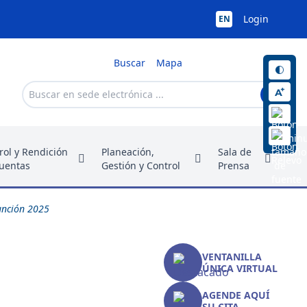
Login
EN
Buscar
Mapa
rol y Rendición
Planeación,
Sala de
uentas
Gestión y Control
Prensa
unción 2025
VENTANILLA
ÚNICA VIRTUAL
AGENDE AQUÍ
SU CITA