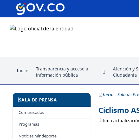
Transparencia y acceso a
Atención y Se
Inicio
información pública
Ciudadanía
Inicio
Sala de Pr
SALA DE PRENSA
Ciclismo A
Comunicados
Última actualizació
Programas
Noticias Mindeporte