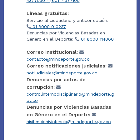
4377030 - (601) 4377100
Líneas gratuitas:
Servicio al ciudadano y anticorrupción:
01 8000 910237
Denuncias por Violencias Basadas en
Género en el Deporte:
01 8000 114060
Correo institucional:
contacto@mindeporte.gov.co
Correo notificaciones judiciales:
notijudiciales@mindeporte.gov.co
Denuncias por actos de
corrupción:
controlinternodisciplinario@mindeporte.g
ov.co
Denuncias por Violencias Basadas
en Género en el Deporte:
nisilencioniviolencia@mindeporte.gov.co