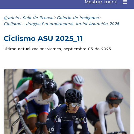
Mostrar menú
Inicio
Sala de Prensa
Galería de imágenes
Ciclismo - Juegos Panamericanos Junior Asunción 2025
Ciclismo ASU 2025_11
Última actualización: viernes, septiembre 05 de 2025