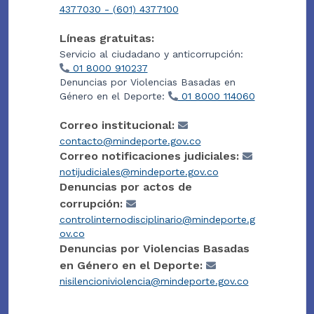
4377030 - (601) 4377100
Líneas gratuitas:
Servicio al ciudadano y anticorrupción:
01 8000 910237
Denuncias por Violencias Basadas en
Género en el Deporte:
01 8000 114060
Correo institucional:
contacto@mindeporte.gov.co
Correo notificaciones judiciales:
notijudiciales@mindeporte.gov.co
Denuncias por actos de
corrupción:
controlinternodisciplinario@mindeporte.g
ov.co
Denuncias por Violencias Basadas
en Género en el Deporte:
nisilencioniviolencia@mindeporte.gov.co