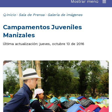
Mostrar menú
Inicio
Sala de Prensa
Galería de imágenes
Campamentos Juveniles
Manizales
Última actualización: jueves, octubre 13 de 2016