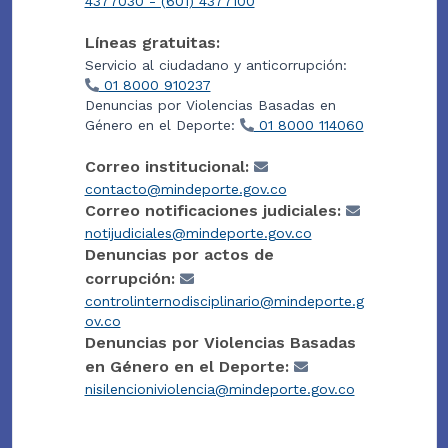
4377030 - (601) 4377100
Líneas gratuitas:
Servicio al ciudadano y anticorrupción:
01 8000 910237
Denuncias por Violencias Basadas en
Género en el Deporte:
01 8000 114060
Correo institucional:
contacto@mindeporte.gov.co
Correo notificaciones judiciales:
notijudiciales@mindeporte.gov.co
Denuncias por actos de
corrupción:
controlinternodisciplinario@mindeporte.g
ov.co
Denuncias por Violencias Basadas
en Género en el Deporte:
nisilencioniviolencia@mindeporte.gov.co