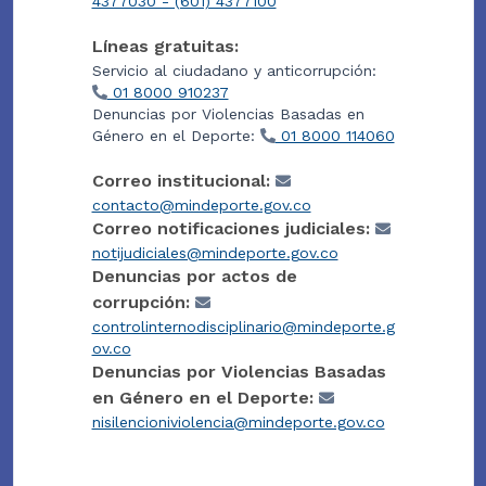
4377030 - (601) 4377100
Líneas gratuitas:
Servicio al ciudadano y anticorrupción:
01 8000 910237
Denuncias por Violencias Basadas en
Género en el Deporte:
01 8000 114060
Correo institucional:
contacto@mindeporte.gov.co
Correo notificaciones judiciales:
notijudiciales@mindeporte.gov.co
Denuncias por actos de
corrupción:
controlinternodisciplinario@mindeporte.g
ov.co
Denuncias por Violencias Basadas
en Género en el Deporte:
nisilencioniviolencia@mindeporte.gov.co