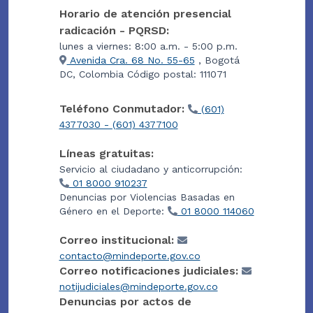
Horario de atención presencial
radicación - PQRSD:
lunes a viernes: 8:00 a.m. - 5:00 p.m.
Avenida Cra. 68 No. 55-65
, Bogotá
DC, Colombia Código postal: 111071
Teléfono Conmutador:
(601)
4377030 - (601) 4377100
Líneas gratuitas:
Servicio al ciudadano y anticorrupción:
01 8000 910237
Denuncias por Violencias Basadas en
Género en el Deporte:
01 8000 114060
Correo institucional:
contacto@mindeporte.gov.co
Correo notificaciones judiciales:
notijudiciales@mindeporte.gov.co
Denuncias por actos de