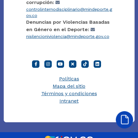
corrupción:
controlinternodisciplinario@mindeporte.g
ov.co
Denuncias por Violencias Basadas
en Género en el Deporte:
nisilencioniviolencia@mindeporte.gov.co
Políticas
Mapa del sitio
Términos y condiciones
Intranet