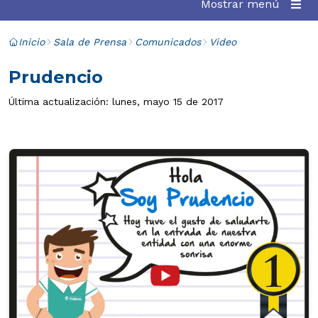
Mostrar menú
Inicio
Sala de Prensa
Comunicados
Video
Prudencio
Última actualización: lunes, mayo 15 de 2017