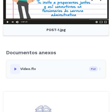
POST-1.jpg
Documentos anexos
Video.flv
FLV