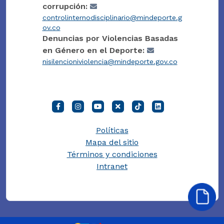
corrupción:
controlinternodisciplinario@mindeporte.g
ov.co
Denuncias por Violencias Basadas
en Género en el Deporte:
nisilencioniviolencia@mindeporte.gov.co
Políticas
Mapa del sitio
Términos y condiciones
Intranet