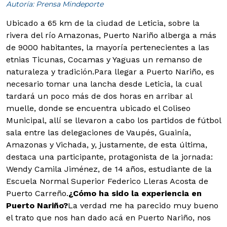
Autoría: Prensa Mindeporte
Ubicado a 65 km de la ciudad de Leticia, sobre la
rivera del río Amazonas, Puerto Nariño alberga a más
de 9000 habitantes, la mayoría pertenecientes a las
etnias Ticunas, Cocamas y Yaguas un remanso de
naturaleza y tradición.
Para llegar a Puerto Nariño, es
necesario tomar una lancha desde Leticia, la cual
tardará un poco más de dos horas en arribar al
muelle, donde se encuentra ubicado el Coliseo
Municipal, allí se llevaron a cabo los partidos de fútbol
sala entre las delegaciones de Vaupés, Guainía,
Amazonas y Vichada, y, justamente, de esta última,
destaca una participante, protagonista de la jornada:
Wendy Camila Jiménez, de 14 años, estudiante de la
Escuela Normal Superior Federico Lleras Acosta de
Puerto Carreño.
¿Cómo ha sido la experiencia en
Puerto Nariño?
La verdad me ha parecido muy bueno
el trato que nos han dado acá en Puerto Nariño, nos