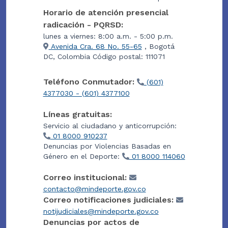
Horario de atención presencial
radicación - PQRSD:
lunes a viernes: 8:00 a.m. - 5:00 p.m.
Avenida Cra. 68 No. 55-65
, Bogotá
DC, Colombia Código postal: 111071
Teléfono Conmutador:
(601)
4377030 - (601) 4377100
Líneas gratuitas:
Servicio al ciudadano y anticorrupción:
01 8000 910237
Denuncias por Violencias Basadas en
Género en el Deporte:
01 8000 114060
Correo institucional:
contacto@mindeporte.gov.co
Correo notificaciones judiciales:
notijudiciales@mindeporte.gov.co
Denuncias por actos de