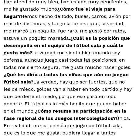
han atendido muy bien, han estado muy pendientes,
me ha gustado mucho
¿Cómo fue el viaje para
llegar?
Hemos hecho de todo, buses, carros, avión por
más de dos horas, y luego la lancha que, la verdad,
me mareó un poquito, fue raro, me gustó por ratos,
estuve un poquito mareada.
¿Cuál es la posición que
desempeña en el equipo de fútbol sala y cuál le
gusta más?
La verdad me siento bien cuando soy
defensa, aunque juego casi todas las posiciones, en
todas me siento segura, me gusta mucho hacer goles.
¿Qué les diría a todas las niñas que aún no juegan
fútbol sala?
La verdad, hay que ser fuertes, que no
les de miedo, golpes van a haber en todo partido y hay
que perderle el miedo, porque eso pasa en todo
deporte. El fútbol es lo más bonito que puede haber
en el mundo.
¿Cómo resume su participación en la
fase regional de los Juegos Intercolegiados?
Única.
En realidad, nunca pensé que jugando fútbol sala,
que es lo que me gusta, pudiera llegar a tantos