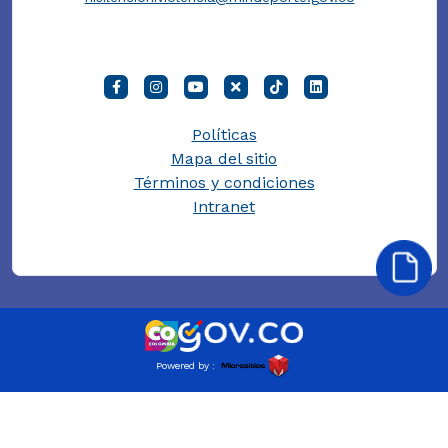
Políticas
Mapa del sitio
Términos y condiciones
Intranet
Powered by :