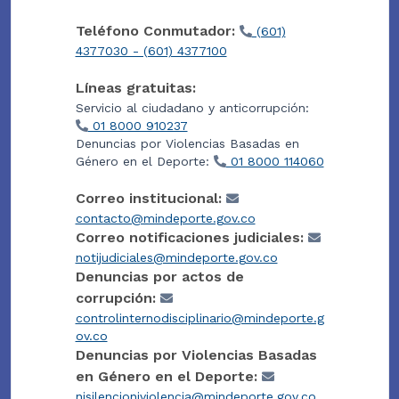
Teléfono Conmutador:
(601)
4377030 - (601) 4377100
Líneas gratuitas:
Servicio al ciudadano y anticorrupción:
01 8000 910237
Denuncias por Violencias Basadas en
Género en el Deporte:
01 8000 114060
Correo institucional:
contacto@mindeporte.gov.co
Correo notificaciones judiciales:
notijudiciales@mindeporte.gov.co
Denuncias por actos de
corrupción:
controlinternodisciplinario@mindeporte.g
ov.co
Denuncias por Violencias Basadas
en Género en el Deporte:
nisilencioniviolencia@mindeporte.gov.co