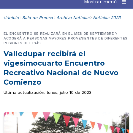
Mostrar menú
Inicio
Sala de Prensa
Archivo Noticias
Noticias 2023
EL ENCUENTRO SE REALIZARÁ EN EL MES DE SEPTIEMBRE Y
ACOGERÁ A PERSONAS MAYORES PROVENIENTES DE DIFERENTES
REGIONES DEL PAÍS.
Valledupar recibirá el
vigesimocuarto Encuentro
Recreativo Nacional de Nuevo
Comienzo
Última actualización: lunes, julio 10 de 2023