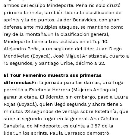
ambos del equipo Mindeporte. Peña no solo cruzó
primero la meta, también lidera la clasificación de
sprints y la de puntos. Jaider Benavides, con gran
defensa ante múltiples ataques, se mantiene como
rey de la montaña.En la clasificación general,
Mindeporte tiene a tres ciclistas en el Top 10:
Alejandro Peña, a un segundo del líder Juan Diego
Mendivelso (Boyacá), José Miguel Aristizábal, cuarto a
15 segundos, y Santiago Uribe, décimo a 22.
El Tour Femenino muestra sus primeras
diferencias
En la jornada para las damas, una fuga
permitió a Estefanía Herrera (Mujeres Antioquia)
ganar la etapa. El liderato, sin embargo, pasó a Laura
Rojas (Boyacá), quien llegó segunda y ahora tiene 2
minutos 23 segundos de ventaja sobre Estefanía, que
sube al segundo lugar en la general. Ana Cristina
Sanabria, de Mindeporte, es quinta a 3:57 de la
líder.En los sprints, Paula Carrasco demostró