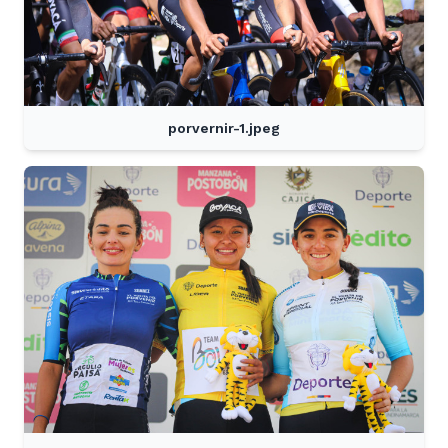
porvernir-1.jpeg