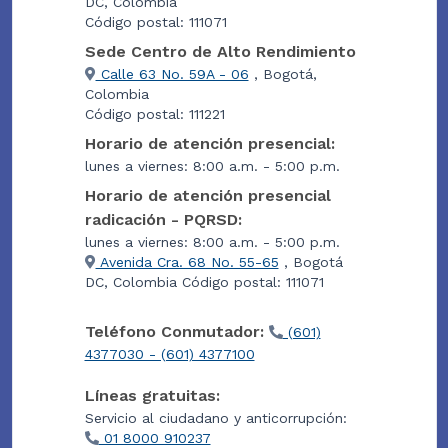
DC, Colombia
Código postal: 111071
Sede Centro de Alto Rendimiento
Calle 63 No. 59A - 06
, Bogotá,
Colombia
Código postal: 111221
Horario de atención presencial:
lunes a viernes: 8:00 a.m. - 5:00 p.m.
Horario de atención presencial
radicación - PQRSD:
lunes a viernes: 8:00 a.m. - 5:00 p.m.
Avenida Cra. 68 No. 55-65
, Bogotá
DC, Colombia Código postal: 111071
Teléfono Conmutador:
(601)
4377030 - (601) 4377100
Líneas gratuitas:
Servicio al ciudadano y anticorrupción:
01 8000 910237