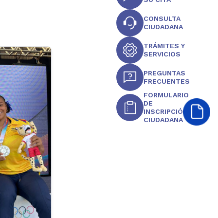
CONSULTA
CIUDADANA
TRÁMITES Y
SERVICIOS
PREGUNTAS
FRECUENTES
FORMULARIO
DE
INSCRIPCIÓN
CIUDADANA