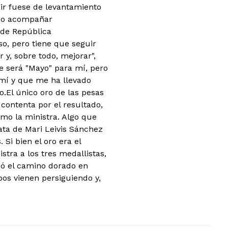
ir fuese de levantamiento
udo acompañar
 de República
so, pero tiene que seguir
y, sobre todo, mejorar",
e será "Mayo" para mí, pero
 mí y que me ha llevado
.El único oro de las pesas
contenta por el resultado,
mo la ministra. Algo que
lata de Mari Leivis Sánchez
Si bien el oro era el
istra a los tres medallistas,
zó el camino dorado en
os vienen persiguiendo y,