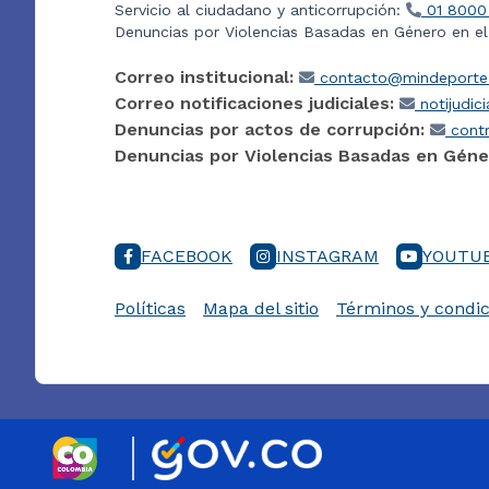
Servicio al ciudadano y anticorrupción:
01 8000
Denuncias por Violencias Basadas en Género en e
Correo institucional:
contacto@mindeporte.
Correo notificaciones judiciales:
notijudic
Denuncias por actos de corrupción:
contr
Denuncias por Violencias Basadas en Géne
FACEBOOK
INSTAGRAM
YOUTU
Políticas
Mapa del sitio
Términos y condic