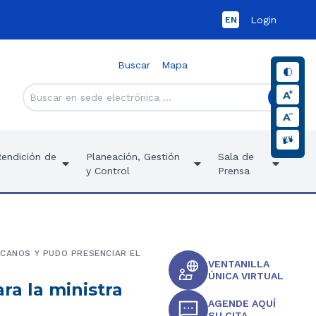
Login
EN
Buscar
Mapa
Rendición de
Planeación, Gestión
Sala de
y Control
Prensa
ICANOS Y PUDO PRESENCIAR EL
VENTANILLA
ÚNICA VIRTUAL
ra la ministra
AGENDE AQUÍ
SU CITA