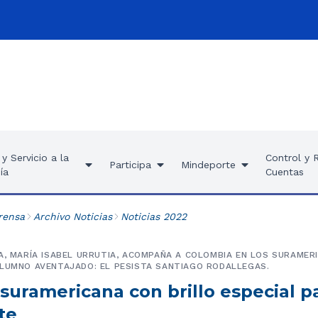
y Servicio a la
Control y 
Participa
Mindeporte
ía
Cuentas
rensa
Archivo Noticias
Noticias 2022
A, MARÍA ISABEL URRUTIA, ACOMPAÑA A COLOMBIA EN LOS SURAMER
ALUMNO AVENTAJADO: EL PESISTA SANTIAGO RODALLEGAS.
suramericana con brillo especial pa
te