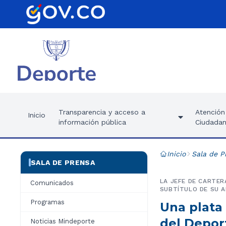
Transparencia y acceso a
Atención 
Inicio
información pública
Ciudadan
Inicio
Sala de P
SALA DE PRENSA
LA JEFE DE CARTER
Comunicados
SUBTÍTULO DE SU 
Programas
Una plata 
del Depor
Noticias Mindeporte