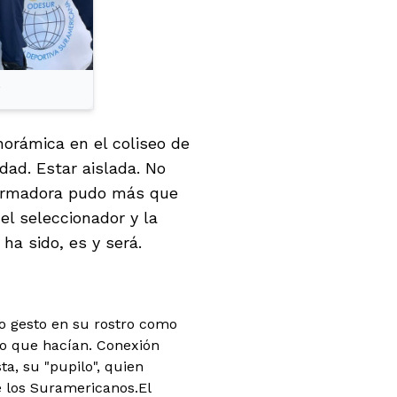
g
orámica en el coliseo de
dad. Estar aislada. No
formadora pudo más que
el seleccionador y la
ha sido, es y será.
o gesto en su rostro como
 lo que hacían. Conexión
ta, su "pupilo", quien
e los Suramericanos.
El