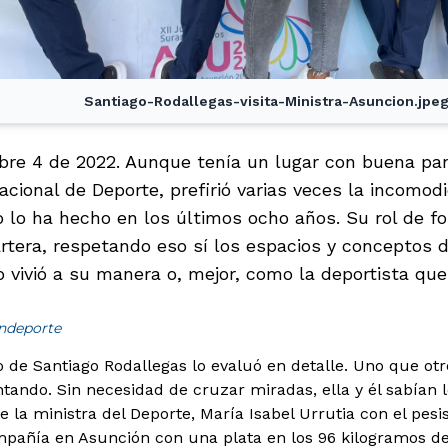
Santiago-Rodallegas-visita-Ministra-Asuncion.jpe
bre 4 de 2022. Aunque tenía un lugar con buena pan
acional de Deporte, prefirió varias veces la incomodi
 lo ha hecho en los últimos ocho años. Su rol de 
artera, respetando eso sí los espacios y conceptos d
 vivió a su manera o, mejor, como la deportista que 
indeporte
de Santiago Rodallegas lo evaluó en detalle. Uno que otr
antando. Sin necesidad de cruzar miradas, ella y él sabían
e la ministra del Deporte, María Isabel Urrutia con el pesis
pañía en Asunción con una plata en los 96 kilogramos d