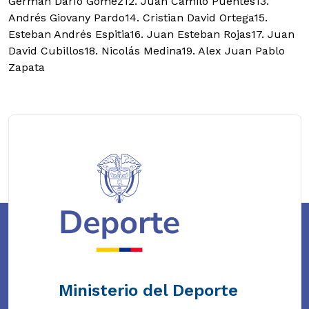
Germán Darío Gómez12. Juan Camilo Puentes13.
Andrés Giovany Pardo14. Cristian David Ortega15.
Esteban Andrés Espitia16. Juan Esteban Rojas17. Juan
David Cubillos18. Nicolás Medina19. Alex Juan Pablo
Zapata
Ministerio del Deporte