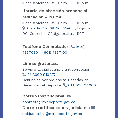
lunes a viernes: 8:00 a.m. - 5:00 p.m.
Horario de atención presencial
radicación - PQRSD:
lunes a viernes: 8:00 a.m. - 5:00 p.m.
Avenida Cra. 68 No. 55-65
, Bogotá
DC, Colombia Código postal: 111071
Teléfono Conmutador:
(601)
4377030 - (601) 4377100
Líneas gratuitas:
Servicio al ciudadano y anticorrupción:
01 8000 910237
Denuncias por Violencias Basadas en
Género en el Deporte:
01 8000 114060
Correo institucional:
contacto@mindeporte.gov.co
Correo notificaciones judiciales:
notijudiciales@mindeporte.gov.co