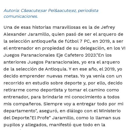
Autoría: C&eacute;sar Pel&aacute;ez, periodista
comunicaciones.
Una de esas historias maravillosas es la de Jefrey
Alexander Jaramillo, quien pasó de ser el arquero de
la selección antioqueña de fútbol 7 PC, en 2019, a ser
el entrenador en propiedad de su delegación, en los VI
Juegos Paranacionales Eje Cafetero 2023.
"En los
anteriores Juegos Paranacionales, yo era el arquero
de la selección de Antioquia. Y en ese año, el 2019, yo
decido emprender nuevas metas. Yo ya venía con un
recorrido en estudio sobre deporte y, por ello, decido
retirarme como deportista y tomar el camino como
entrenador, para brindarle mi conocimiento a todos
mis compañeros. Siempre voy a entregar todo por mi
departamento", aseguró, en diálogo con el Ministerio
del Deporte.
"El Profe" Jaramillo, como lo llaman sus
pupilos y allegados, manifestó que todo en la