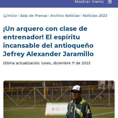
Mostrar menú
Inicio
Sala de Prensa
Archivo Noticias
Noticias 2023
¡Un arquero con clase de
entrenador! El espíritu
incansable del antioqueño
Jefrey Alexander Jaramillo
Última actualización: lunes, diciembre 11 de 2023