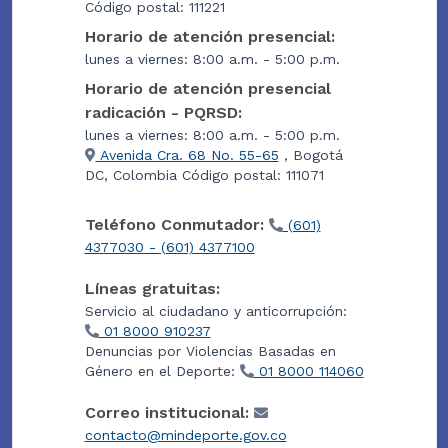
Código postal: 111221
Horario de atención presencial:
lunes a viernes: 8:00 a.m. - 5:00 p.m.
Horario de atención presencial
radicación - PQRSD:
lunes a viernes: 8:00 a.m. - 5:00 p.m.
Avenida Cra. 68 No. 55-65
, Bogotá
DC, Colombia Código postal: 111071
Teléfono Conmutador:
(601)
4377030 - (601) 4377100
Líneas gratuitas:
Servicio al ciudadano y anticorrupción:
01 8000 910237
Denuncias por Violencias Basadas en
Género en el Deporte:
01 8000 114060
Correo institucional:
contacto@mindeporte.gov.co