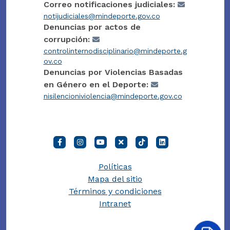
Correo notificaciones judiciales:
notijudiciales@mindeporte.gov.co
Denuncias por actos de
corrupción:
controlinternodisciplinario@mindeporte.g
ov.co
Denuncias por Violencias Basadas
en Género en el Deporte:
nisilencioniviolencia@mindeporte.gov.co
Políticas
Mapa del sitio
Términos y condiciones
Intranet