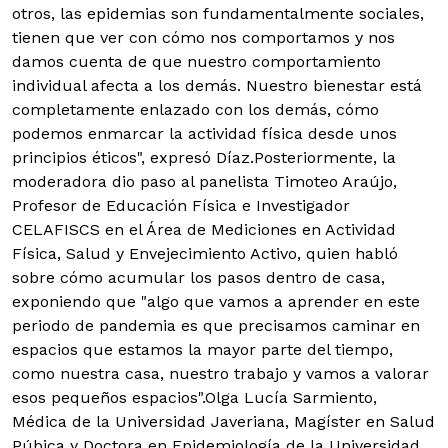
otros, las epidemias son fundamentalmente sociales,
tienen que ver con cómo nos comportamos y nos
damos cuenta de que nuestro comportamiento
individual afecta a los demás. Nuestro bienestar está
completamente enlazado con los demás, cómo
podemos enmarcar la actividad física desde unos
principios éticos", expresó Díaz.Posteriormente, la
moderadora dio paso al panelista Timoteo Araújo,
Profesor de Educación Física e Investigador
CELAFISCS en el Área de Mediciones en Actividad
Física, Salud y Envejecimiento Activo, quien habló
sobre cómo acumular los pasos dentro de casa,
exponiendo que "algo que vamos a aprender en este
periodo de pandemia es que precisamos caminar en
espacios que estamos la mayor parte del tiempo,
como nuestra casa, nuestro trabajo y vamos a valorar
esos pequeños espacios".Olga Lucía Sarmiento,
Médica de la Universidad Javeriana, Magíster en Salud
Púbica y Doctora en Epidemiología de la Universidad