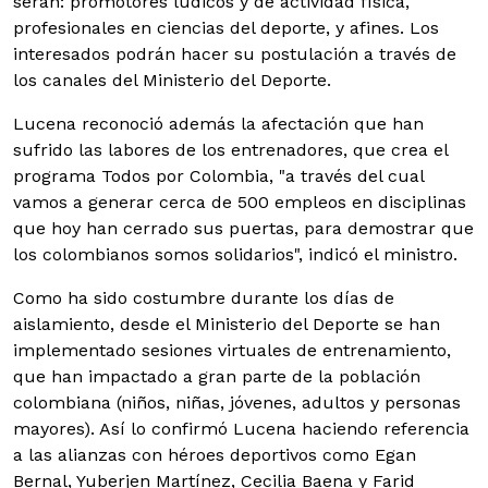
serán: promotores lúdicos y de actividad física,
profesionales en ciencias del deporte, y afines. Los
interesados podrán hacer su postulación a través de
los canales del Ministerio del Deporte.
Lucena reconoció además la afectación que han
sufrido las labores de los entrenadores, que crea el
programa Todos por Colombia, "a través del cual
vamos a generar cerca de 500 empleos en disciplinas
que hoy han cerrado sus puertas, para demostrar que
los colombianos somos solidarios", indicó el ministro.
Como ha sido costumbre durante los días de
aislamiento, desde el Ministerio del Deporte se han
implementado sesiones virtuales de entrenamiento,
que han impactado a gran parte de la población
colombiana (niños, niñas, jóvenes, adultos y personas
mayores). Así lo confirmó Lucena haciendo referencia
a las alianzas con héroes deportivos como Egan
Bernal, Yuberjen Martínez, Cecilia Baena y Farid