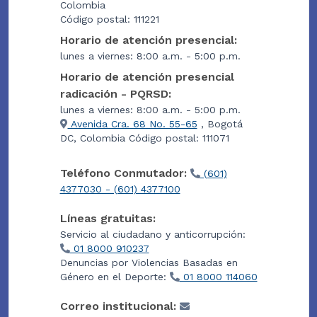
Colombia
Código postal: 111221
Horario de atención presencial:
lunes a viernes: 8:00 a.m. - 5:00 p.m.
Horario de atención presencial
radicación - PQRSD:
lunes a viernes: 8:00 a.m. - 5:00 p.m.
Avenida Cra. 68 No. 55-65
, Bogotá
DC, Colombia Código postal: 111071
Teléfono Conmutador:
(601)
4377030 - (601) 4377100
Líneas gratuitas:
Servicio al ciudadano y anticorrupción:
01 8000 910237
Denuncias por Violencias Basadas en
Género en el Deporte:
01 8000 114060
Correo institucional: