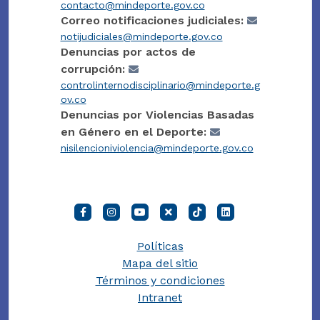
contacto@mindeporte.gov.co
Correo notificaciones judiciales:
notijudiciales@mindeporte.gov.co
Denuncias por actos de
corrupción:
controlinternodisciplinario@mindeporte.g
ov.co
Denuncias por Violencias Basadas
en Género en el Deporte:
nisilencioniviolencia@mindeporte.gov.co
Políticas
Mapa del sitio
Términos y condiciones
Intranet