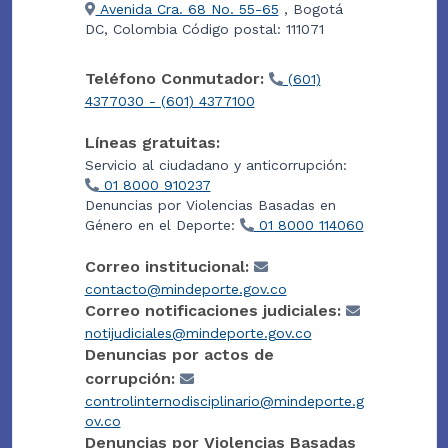
Avenida Cra. 68 No. 55-65
, Bogotá
DC, Colombia Código postal: 111071
Teléfono Conmutador:
(601)
4377030 - (601) 4377100
Líneas gratuitas:
Servicio al ciudadano y anticorrupción:
01 8000 910237
Denuncias por Violencias Basadas en
Género en el Deporte:
01 8000 114060
Correo institucional:
contacto@mindeporte.gov.co
Correo notificaciones judiciales:
notijudiciales@mindeporte.gov.co
Denuncias por actos de
corrupción:
controlinternodisciplinario@mindeporte.g
ov.co
Denuncias por Violencias Basadas