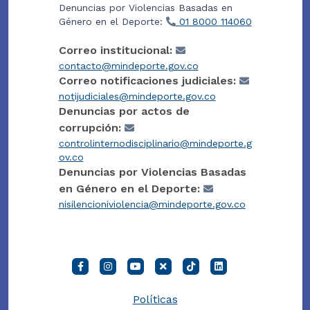
Denuncias por Violencias Basadas en
Género en el Deporte:
01 8000 114060
Correo institucional:
contacto@mindeporte.gov.co
Correo notificaciones judiciales:
notijudiciales@mindeporte.gov.co
Denuncias por actos de
corrupción:
controlinternodisciplinario@mindeporte.g
ov.co
Denuncias por Violencias Basadas
en Género en el Deporte:
nisilencioniviolencia@mindeporte.gov.co
Políticas