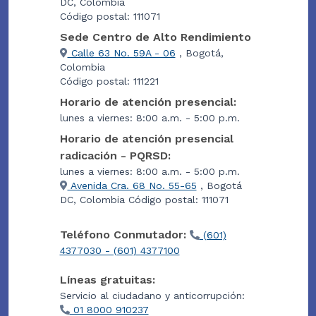
DC, Colombia
Código postal: 111071
Sede Centro de Alto Rendimiento
Calle 63 No. 59A - 06
, Bogotá,
Colombia
Código postal: 111221
Horario de atención presencial:
lunes a viernes: 8:00 a.m. - 5:00 p.m.
Horario de atención presencial
radicación - PQRSD:
lunes a viernes: 8:00 a.m. - 5:00 p.m.
Avenida Cra. 68 No. 55-65
, Bogotá
DC, Colombia Código postal: 111071
Teléfono Conmutador:
(601)
4377030 - (601) 4377100
Líneas gratuitas:
Servicio al ciudadano y anticorrupción:
01 8000 910237