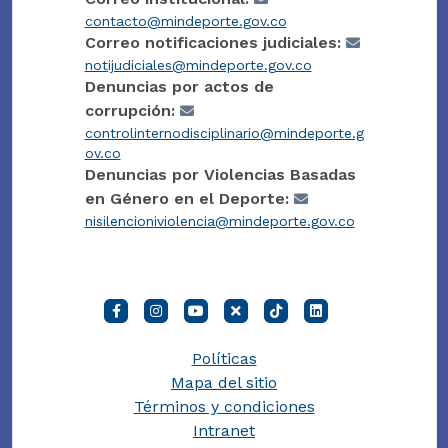
contacto@mindeporte.gov.co
Correo notificaciones judiciales:
notijudiciales@mindeporte.gov.co
Denuncias por actos de
corrupción:
controlinternodisciplinario@mindeporte.g
ov.co
Denuncias por Violencias Basadas
en Género en el Deporte:
nisilencioniviolencia@mindeporte.gov.co
Políticas
Mapa del sitio
Términos y condiciones
Intranet