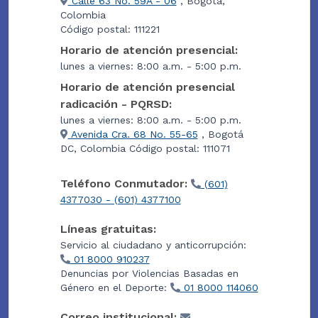
Calle 63 No. 59A - 06
, Bogotá,
Colombia
Código postal: 111221
Horario de atención presencial:
lunes a viernes: 8:00 a.m. - 5:00 p.m.
Horario de atención presencial
radicación - PQRSD:
lunes a viernes: 8:00 a.m. - 5:00 p.m.
Avenida Cra. 68 No. 55-65
, Bogotá
DC, Colombia Código postal: 111071
Teléfono Conmutador:
(601)
4377030 - (601) 4377100
Líneas gratuitas:
Servicio al ciudadano y anticorrupción:
01 8000 910237
Denuncias por Violencias Basadas en
Género en el Deporte:
01 8000 114060
Correo institucional: