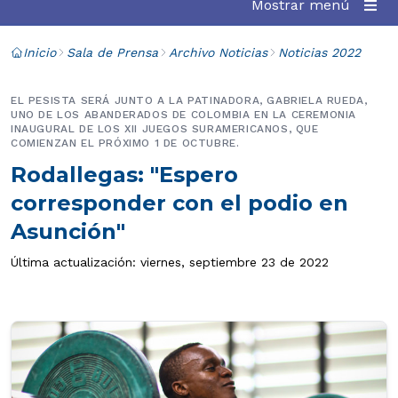
Mostrar menú
Inicio
Sala de Prensa
Archivo Noticias
Noticias 2022
EL PESISTA SERÁ JUNTO A LA PATINADORA, GABRIELA RUEDA,
UNO DE LOS ABANDERADOS DE COLOMBIA EN LA CEREMONIA
INAUGURAL DE LOS XII JUEGOS SURAMERICANOS, QUE
COMIENZAN EL PRÓXIMO 1 DE OCTUBRE.
Rodallegas: "Espero
corresponder con el podio en
Asunción"
Última actualización: viernes, septiembre 23 de 2022