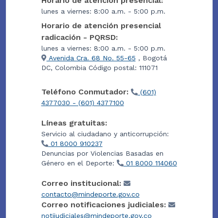
Horario de atención presencial:
lunes a viernes: 8:00 a.m. - 5:00 p.m.
Horario de atención presencial
radicación - PQRSD:
lunes a viernes: 8:00 a.m. - 5:00 p.m.
Avenida Cra. 68 No. 55-65
, Bogotá
DC, Colombia Código postal: 111071
Teléfono Conmutador:
(601)
4377030 - (601) 4377100
Líneas gratuitas:
Servicio al ciudadano y anticorrupción:
01 8000 910237
Denuncias por Violencias Basadas en
Género en el Deporte:
01 8000 114060
Correo institucional:
contacto@mindeporte.gov.co
Correo notificaciones judiciales:
notijudiciales@mindeporte.gov.co