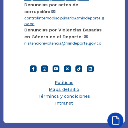
Denuncias por actos de
corrupción:
controlinternodisciplinario@mindeporte.g
ov.co
Denuncias por Violencias Basadas
en Género en el Deporte:
nisilencioniviolencia@mindeporte.gov.co
Políticas
Mapa del sitio
Términos y condiciones
Intranet