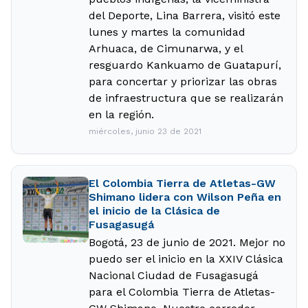
del Deporte, Lina Barrera, visitó este
lunes y martes la comunidad
Arhuaca, de Cimunarwa, y el
resguardo Kankuamo de Guatapurí,
para concertar y priorizar las obras
de infraestructura que se realizarán
en la región.
miércoles, junio 23 de 2021
El Colombia Tierra de Atletas-GW
Shimano lidera con Wilson Peña en
el inicio de la Clásica de
Fusagasugá
Bogotá, 23 de junio de 2021. Mejor no
puedo ser el inicio en la XXIV Clásica
Nacional Ciudad de Fusagasugá
para el Colombia Tierra de Atletas-