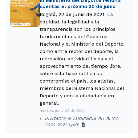
El Ministerio del Deporte rendirá
cuentas el próximo 30 de junio
Bogotá, 22 de junio de 2021. La
equidad, la legalidad y la
transparencia son los principios
fundamentales del Gobierno
Nacional y el Ministerio del Deporte,
como entre rector del deporte, la
recreación, actividad física y el
aprovechamiento del tiempo libre,
sobre esta base ratifica su
compromiso el país, los atletas,
miembros del Sistema Nacional del
Deporte y con la ciudadanía en
general.
martes, junio 22 de 2021
INVITACIO-N-AUDIENCIA-PU-BLICA-
2020-2021-1.pdf