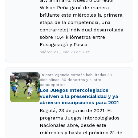
GW Shimano. Nuestro corredor
Wilson Peña ganó de manera
brillante este miércoles la primera
etapa de la competencia, una
contrarreloj individual desarrollada
sobre 10,4 kilómetros entre
Fusagasugá y Pasca.
miércoles, junio 23 de 2021
En esta vigencia estarán habilitadas 33
disciplinas, 30 deportes y cuatro
paradeportes.
Los Juegos Intercolegiados
vuelven a la presencialidad y ya
abrieron inscripciones para 2021
Bogotá, 23 de junio de 2021. El
programa Juegos Intercolegiados
Nacionales abre, desde este
miércoles y hasta el próximo 31 de