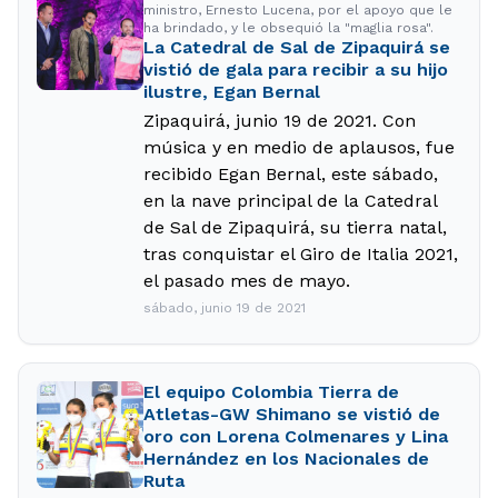
ministro, Ernesto Lucena, por el apoyo que le
ha brindado, y le obsequió la "maglia rosa".
La Catedral de Sal de Zipaquirá se
vistió de gala para recibir a su hijo
ilustre, Egan Bernal
Zipaquirá, junio 19 de 2021. Con
música y en medio de aplausos, fue
recibido Egan Bernal, este sábado,
en la nave principal de la Catedral
de Sal de Zipaquirá, su tierra natal,
tras conquistar el Giro de Italia 2021,
el pasado mes de mayo.
sábado, junio 19 de 2021
El equipo Colombia Tierra de
Atletas-GW Shimano se vistió de
oro con Lorena Colmenares y Lina
Hernández en los Nacionales de
Ruta