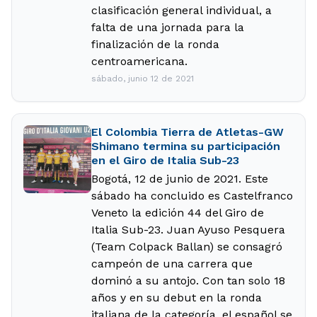
clasificación general individual, a
falta de una jornada para la
finalización de la ronda
centroamericana.
sábado, junio 12 de 2021
El Colombia Tierra de Atletas-GW
Shimano termina su participación
en el Giro de Italia Sub-23
Bogotá, 12 de junio de 2021. Este
sábado ha concluido es Castelfranco
Veneto la edición 44 del Giro de
Italia Sub-23. Juan Ayuso Pesquera
(Team Colpack Ballan) se consagró
campeón de una carrera que
dominó a su antojo. Con tan solo 18
años y en su debut en la ronda
italiana de la categoría, el español se