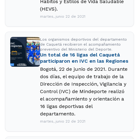
Hábitos y Estilos de Vida Saludable
(HEVS).
martes, junio 22 de 2021
Los organismos deportivos del departamento
de Caquetá recibieron el acompañamiento
preventivo del Ministerio del Deporte.
Un total de 16 ligas del Caquetá
participaron en IVC en las Regiones
Bogotá, 22 de junio de 2021. Durante
dos días, el equipo de trabajo de la
Dirección de Inspección, Vigilancia y
Control (IVC) de Mindeporte realizó
el acompañamiento y orientación a
16 ligas deportivas del
departamento.
martes, junio 22 de 2021