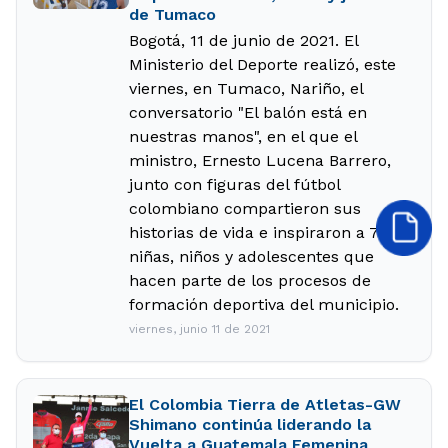
de Tumaco
Bogotá, 11 de junio de 2021. El
Ministerio del Deporte realizó, este
viernes, en Tumaco, Nariño, el
conversatorio "El balón está en
nuestras manos", en el que el
ministro, Ernesto Lucena Barrero,
junto con figuras del fútbol
colombiano compartieron sus
historias de vida e inspiraron a 70
niñas, niños y adolescentes que
hacen parte de los procesos de
formación deportiva del municipio.
viernes, junio 11 de 2021
El Colombia Tierra de Atletas-GW
Shimano continúa liderando la
Vuelta a Guatemala Femenina