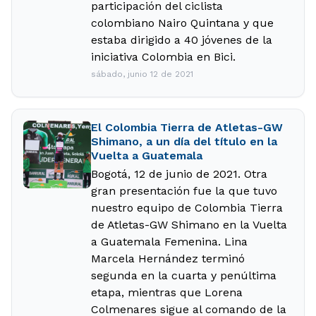
participación del ciclista
colombiano Nairo Quintana y que
estaba dirigido a 40 jóvenes de la
iniciativa Colombia en Bici.
sábado, junio 12 de 2021
El Colombia Tierra de Atletas-GW
Shimano, a un día del título en la
Vuelta a Guatemala
Bogotá, 12 de junio de 2021. Otra
gran presentación fue la que tuvo
nuestro equipo de Colombia Tierra
de Atletas-GW Shimano en la Vuelta
a Guatemala Femenina. Lina
Marcela Hernández terminó
segunda en la cuarta y penúltima
etapa, mientras que Lorena
Colmenares sigue al comando de la