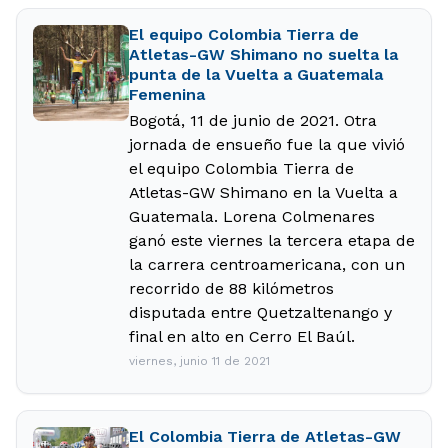
El equipo Colombia Tierra de
Atletas-GW Shimano no suelta la
punta de la Vuelta a Guatemala
Femenina
Bogotá, 11 de junio de 2021. Otra
jornada de ensueño fue la que vivió
el equipo Colombia Tierra de
Atletas-GW Shimano en la Vuelta a
Guatemala. Lorena Colmenares
ganó este viernes la tercera etapa de
la carrera centroamericana, con un
recorrido de 88 kilómetros
disputada entre Quetzaltenango y
final en alto en Cerro El Baúl.
viernes, junio 11 de 2021
El Colombia Tierra de Atletas-GW