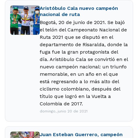
Aristóbulo Cala nuevo campeón
nacional de ruta
Bogotá, 20 de junio de 2021. Se bajó
el telón del Campeonato Nacional de
Ruta 2021 que se disputó en el
departamento de Risaralda, donde la
fuga fue la gran protagonista del
día. Aristóbulo Cala se convirtió en el
nuevo campeón nacional: un triunfo
memorable, en un año en el que
está regresando a lo más alto del
ciclismo colombiano, después del
título que logró en la Vuelta a
Colombia de 2017.
domingo, junio 20 de 2021
Juan Esteban Guerrero, campeón