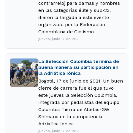
contrarreloj para damas y hombres
en las categorías élite y sub-23,
dieron la largada a este evento
organizado por la Federación
Colombiana de Ciclismo.
jueves, junio 17 de 2021
La Selección Colombia termina de
buena manera su participación en
la Adriática Iónica
Bogotá, 17 de junio de 2021. Un buen
cierre de carrera fue el que tuvo
este jueves la Selección Colombia,
integrada por pedalistas del equipo
Colombia Tierra de Atletas-GW
Shimano en la competencia
Adriática Iónica.
jueves, junio 17 de 2021