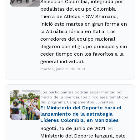
Selección Colombia, integrada por
pedalistas del equipo Colombia
Tierra de Atletas - GW Shimano,
inició este martes en gran forma en
la Adriática Iónica en Italia. Los
corredores del equipo nacional
llegaron con el grupo principal y sin
ceder tiempo con los favoritos a la
general individual.
martes, junio 15 de 2021
Los participantes podrán experimentar, por
medio de la vivencia, los cinco ejes temáticos
del programa Campamentos Juveniles.
El Ministerio del Deporte hará el
lanzamiento de la estrategia
Líderes Colombia, en Manizales
Bogotá, 15 de junio de 2021. El
Ministerio del Deporte lanzará, este