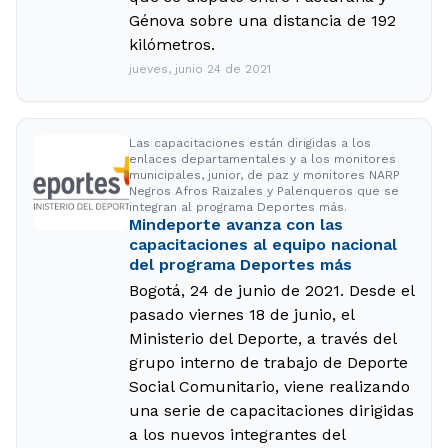
Génova sobre una distancia de 192
kilómetros.
jueves, junio 24 de 2021
Las capacitaciones están dirigidas a los
enlaces departamentales y a los monitores
municipales, junior, de paz y monitores NARP
Negros Afros Raizales y Palenqueros que se
integran al programa Deportes más.
Mindeporte avanza con las
capacitaciones al equipo nacional
del programa Deportes más
Bogotá, 24 de junio de 2021. Desde el
pasado viernes 18 de junio, el
Ministerio del Deporte, a través del
grupo interno de trabajo de Deporte
Social Comunitario, viene realizando
una serie de capacitaciones dirigidas
a los nuevos integrantes del