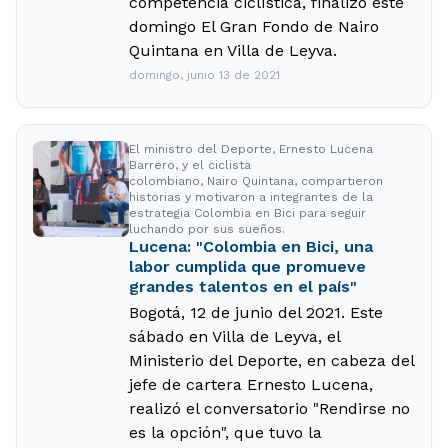
competencia ciclística, finalizó este
domingo El Gran Fondo de Nairo
Quintana en Villa de Leyva.
domingo, junio 13 de 2021
El ministro del Deporte, Ernesto Lucena
Barrero, y el ciclista
colombiano, Nairo Quintana, compartieron
historias y motivaron a integrantes de la
estrategia Colombia en Bici para seguir
luchando por sus sueños.
Lucena: "Colombia en Bici, una
labor cumplida que promueve
grandes talentos en el país"
Bogotá, 12 de junio del 2021. Este
sábado en Villa de Leyva, el
Ministerio del Deporte, en cabeza del
jefe de cartera Ernesto Lucena,
realizó el conversatorio "Rendirse no
es la opción", que tuvo la