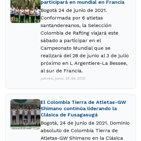
participará en mundial en Francia
Bogotá 24 de junio de 2021.
Conformada por 6 atletas
santandereanos, la Selección
Colombia de Rafting viajará este
sábado a participar en el
Campeonato Mundial que se
realizará del 28 de junio al 3 de julio
próximo en L Argentiere-La Bessee,
al sur de Francia.
jueves, junio 24 de 2021
El Colombia Tierra de Atletas-GW
Shimano continúa liderando la
Clásica de Fusagasugá
Bogotá, 24 de junio de 2021. Dominio
absoluto de Colombia Tierra de
Atletas-GW Shimano en la Clásica