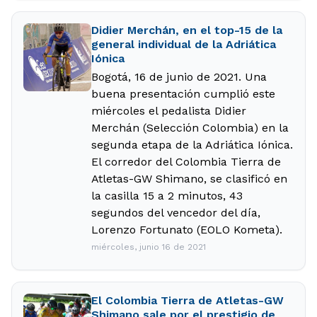
Didier Merchán, en el top-15 de la
general individual de la Adriática
Iónica
Bogotá, 16 de junio de 2021. Una
buena presentación cumplió este
miércoles el pedalista Didier
Merchán (Selección Colombia) en la
segunda etapa de la Adriática Iónica.
El corredor del Colombia Tierra de
Atletas-GW Shimano, se clasificó en
la casilla 15 a 2 minutos, 43
segundos del vencedor del día,
Lorenzo Fortunato (EOLO Kometa).
miércoles, junio 16 de 2021
El Colombia Tierra de Atletas-GW
Shimano sale por el prestigio de