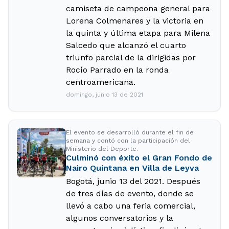
camiseta de campeona general para
Lorena Colmenares y la victoria en
la quinta y última etapa para Milena
Salcedo que alcanzó el cuarto
triunfo parcial de la dirigidas por
Rocío Parrado en la ronda
centroamericana.
domingo, junio 13 de 2021
El evento se desarrolló durante el fin de
semana y contó con la participación del
Ministerio del Deporte.
Culminó con éxito el Gran Fondo de
Nairo Quintana en Villa de Leyva
Bogotá, junio 13 del 2021. Después
de tres días de evento, donde se
llevó a cabo una feria comercial,
algunos conversatorios y la