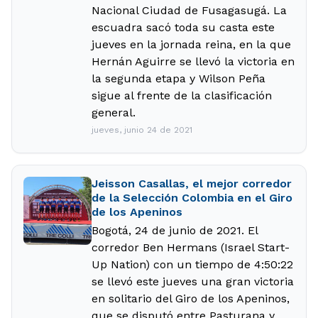
Nacional Ciudad de Fusagasugá. La
escuadra sacó toda su casta este
jueves en la jornada reina, en la que
Hernán Aguirre se llevó la victoria en
la segunda etapa y Wilson Peña
sigue al frente de la clasificación
general.
jueves, junio 24 de 2021
Jeisson Casallas, el mejor corredor
de la Selección Colombia en el Giro
de los Apeninos
Bogotá, 24 de junio de 2021. El
corredor Ben Hermans (Israel Start-
Up Nation) con un tiempo de 4:50:22
se llevó este jueves una gran victoria
en solitario del Giro de los Apeninos,
que se disputó entre Pasturana y