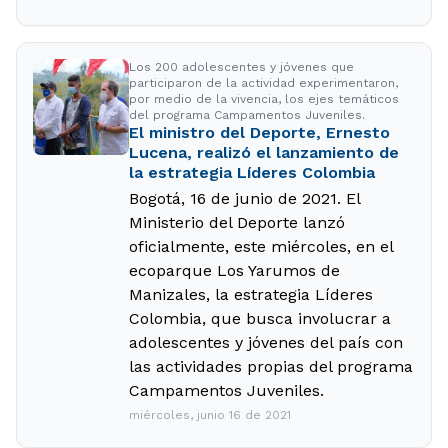
Los 200 adolescentes y jóvenes que
participaron de la actividad experimentaron,
por medio de la vivencia, los ejes temáticos
del programa Campamentos Juveniles.
El ministro del Deporte, Ernesto
Lucena, realizó el lanzamiento de
la estrategia Líderes Colombia
Bogotá, 16 de junio de 2021. El
Ministerio del Deporte lanzó
oficialmente, este miércoles, en el
ecoparque Los Yarumos de
Manizales, la estrategia Líderes
Colombia, que busca involucrar a
adolescentes y jóvenes del país con
las actividades propias del programa
Campamentos Juveniles.
miércoles, junio 16 de 2021