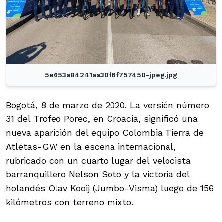
5e653a84241aa30f6f757450-jpeg.jpg
Bogotá, 8 de marzo de 2020. La versión número
31 del Trofeo Porec, en Croacia, significó una
nueva aparición del equipo Colombia Tierra de
Atletas-GW en la escena internacional,
rubricado con un cuarto lugar del velocista
barranquillero Nelson Soto y la victoria del
holandés Olav Kooij (Jumbo-Visma) luego de 156
kilómetros con terreno mixto.