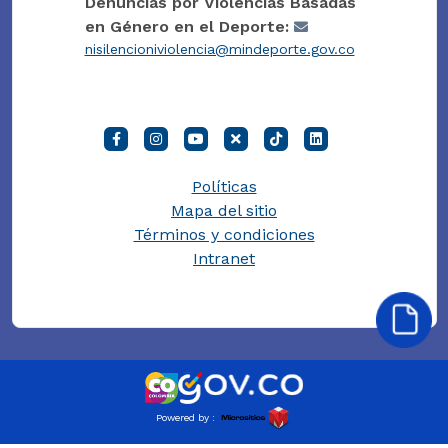
Denuncias por Violencias Basadas
en Género en el Deporte:
nisilencioniviolencia@mindeporte.gov.co
Políticas
Mapa del sitio
Términos y condiciones
Intranet
Powered by :