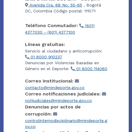
Avenida Cra. 68 No. 55-65
, Bogotá
DC, Colombia Código postal: 111071
Teléfono Conmutador:
(601)
4377030 - (601) 4377100
Líneas gratuitas:
Servicio al ciudadano y anticorrupción:
01 8000 910237
Denuncias por Violencias Basadas en
Género en el Deporte:
01 8000 114060
Correo institucional:
contacto@mindeporte.gov.co
Correo notificaciones judiciales:
notijudiciales@mindeporte.gov.co
Denuncias por actos de
corrupción:
controlinternodisciplinario@mindeporte.g
ov.co