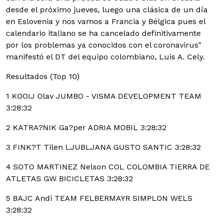
desde el próximo jueves, luego una clásica de un día
en Eslovenia y nos vamos a Francia y Bélgica pues el
calendario italiano se ha cancelado definitivamente
por los problemas ya conocidos con el coronavirus"
manifestó el DT del equipo colombiano, Luis A. Cely.
Resultados (Top 10)
1 KOOIJ Olav JUMBO - VISMA DEVELOPMENT TEAM
3:28:32
2 KATRA?NIK Ga?per ADRIA MOBIL 3:28:32
3 FINK?T Tilen LJUBLJANA GUSTO SANTIC 3:28:32
4 SOTO MARTINEZ Nelson COL COLOMBIA TIERRA DE
ATLETAS GW BICICLETAS 3:28:32
5 BAJC Andi TEAM FELBERMAYR SIMPLON WELS
3:28:32