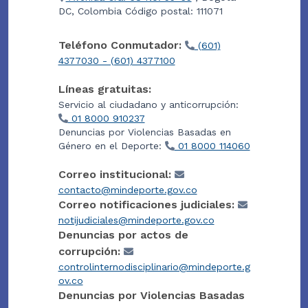
DC, Colombia Código postal: 111071
Teléfono Conmutador:
(601)
4377030 - (601) 4377100
Líneas gratuitas:
Servicio al ciudadano y anticorrupción:
01 8000 910237
Denuncias por Violencias Basadas en
Género en el Deporte:
01 8000 114060
Correo institucional:
contacto@mindeporte.gov.co
Correo notificaciones judiciales:
notijudiciales@mindeporte.gov.co
Denuncias por actos de
corrupción:
controlinternodisciplinario@mindeporte.g
ov.co
Denuncias por Violencias Basadas