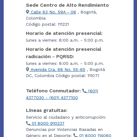
Sede Centro de Alto Rendimiento
Calle 63 No. 59A - 06
, Bogotá,
Colombia
Código postal: 111221
Horario de atención presencial:
lunes a viernes: 8:00 a.m. - 5:00 p.m.
Horario de atención presencial
radicación - PQRSD:
lunes a viernes: 8:00 a.m. - 5:00 p.m.
Avenida Cra. 68 No. 55-65
, Bogotá
DC, Colombia Código postal: 111071
Teléfono Conmutador:
(601)
4377030 - (601) 4377100
Líneas gratuitas:
Servicio al ciudadano y anticorrupción:
01 8000 910237
Denuncias por Violencias Basadas en
Género en el Deporte:
01 8000 114060