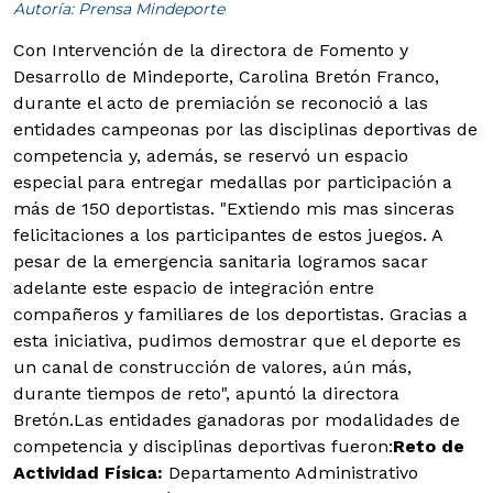
Autoría: Prensa Mindeporte
Con Intervención de la directora de Fomento y
Desarrollo de Mindeporte, Carolina Bretón Franco,
durante el acto de premiación se reconoció a las
entidades campeonas por las disciplinas deportivas de
competencia y, además, se reservó un espacio
especial para entregar medallas por participación a
más de 150 deportistas.
"Extiendo mis mas sinceras
felicitaciones a los participantes de estos juegos. A
pesar de la emergencia sanitaria logramos sacar
adelante este espacio de integración entre
compañeros y familiares de los deportistas. Gracias a
esta iniciativa, pudimos demostrar que el deporte es
un canal de construcción de valores, aún más,
durante tiempos de reto", apuntó la directora
Bretón.Las entidades ganadoras por modalidades de
competencia y disciplinas deportivas fueron:
Reto de
Actividad Física
:
Departamento Administrativo