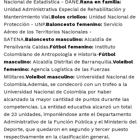
Nacional de Estadística - DANE.
Rana en familia:
Unidad Administrativa Especial de Rehabilitación y
Mantenimiento Vial.
Bolos criollos:
Unidad Nacional de
Protección - UNP.
Baloncesto femenino:
Servicio
Aéreo de los Territorios Nacionales -
SATENA.
Baloncesto masculino:
Alcaldía de
Pensilvania Caldas.
Fútbol femenino:
Instituto
Colombiano de Antropología e Historia-
Fútbol
masculino:
Alcaldía Distrital de Barranquilla.
Voleibol
femenino:
Agencia Logística de las Fuerzas
Militares.
Voleibol masculino:
Universidad Nacional de
Colombia.
Además, se condecoró con un trofeo a la
Universidad Nacional de Colombia por haber
alcanzado la mayor cantidad de puntos durante las
competencias. La entidad educativa alcanzó un total
de 23 unidades, imponiéndose ante el Departamento
Administrativo de la Función Pública y el Ministerio del
Deporte, que quedaron en segundo y tercer puesto
respectivamente en la clasificación general.