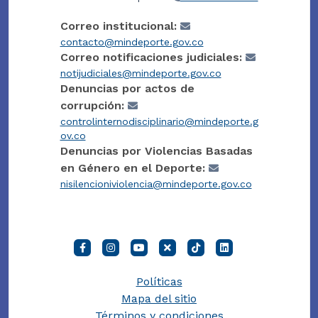
Correo institucional:
contacto@mindeporte.gov.co
Correo notificaciones judiciales:
notijudiciales@mindeporte.gov.co
Denuncias por actos de
corrupción:
controlinternodisciplinario@mindeporte.g
ov.co
Denuncias por Violencias Basadas
en Género en el Deporte:
nisilencioniviolencia@mindeporte.gov.co
Políticas
Mapa del sitio
Términos y condiciones