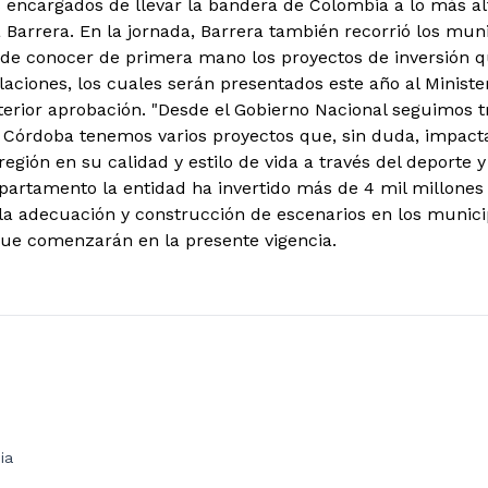
s encargados de llevar la bandera de Colombia a lo más alt
a Barrera. En la jornada, Barrera también recorrió los mun
n de conocer de primera mano los proyectos de inversión q
laciones, los cuales serán presentados este año al Ministe
terior aprobación. "Desde el Gobierno Nacional seguimos t
n Córdoba tenemos varios proyectos que, sin duda, impact
región en su calidad y estilo de vida a través del deporte y
epartamento la entidad ha invertido más de 4 mil millones
la adecuación y construcción de escenarios en los munici
que comenzarán en la presente vigencia.
ia