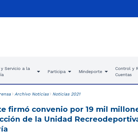
y Servicio a la
Control y 
Participa
Mindeporte
ía
Cuentas
rensa
Archivo Noticias
Noticias 2021
e firmó convenio por 19 mil millon
ucción de la Unidad Recreodeportiv
ía