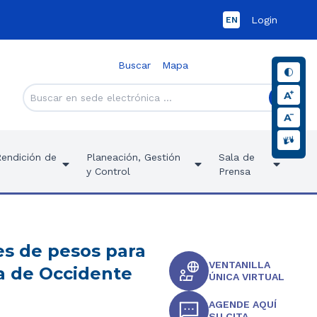
Login
EN
Buscar
Mapa
Rendición de
Planeación, Gestión
Sala de
y Control
Prensa
es de pesos para
VENTANILLA
a de Occidente
ÚNICA VIRTUAL
AGENDE AQUÍ
SU CITA