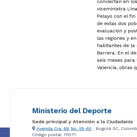
conviertan en lo
viceministra Lin
Pelayo con el fi
de estas dos pob
evaluación y pos
las regiones y e
habitantes de la 
Barrera. En el d
seis meses para 
Valencia, obras 
Ministerio del Deporte
Sede principal y Atención a la Ciudadanía
Avenida Cra. 68 No. 55-65
, Bogotá DC, Colomb
Código postal: 111071