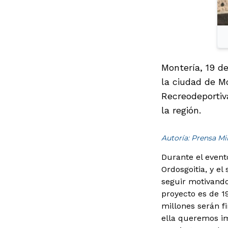
Montería, 19 de
la ciudad de M
Recreodeportiv
la región.
Autoría: Prensa M
Durante el event
Ordosgoitia, y e
seguir motivando
proyecto es de 1
millones serán fi
ella queremos im