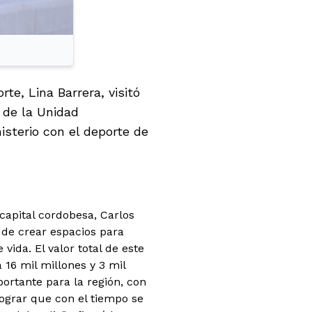
te, Lina Barrera, visitó
 de la Unidad
sterio con el deporte de
capital cordobesa, Carlos
a de crear espacios para
e vida.
El valor total de este
 16 mil millones y 3 mil
portante para la región, con
lograr que con el tiempo se