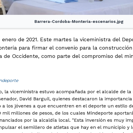
Barrera-Cordoba-Monteria-escenarios.jpg
 enero de 2021. Este martes la viceministra del Depor
ontería para firmar el convenio para la construcción
a de Occidente, como parte del compromiso del mini
indeporte
o, la viceministra estuvo acompañada por el alcalde de la 
l senador, David Barguil, quienes destacaron la importanci
 a los jóvenes a que encuentren en el deporte un estilo d
9 mil millones de pesos, de los cuales Mindeporte aportará
nanciados por la alcaldía local. "Esta inversión es muy im
pulsar el semillero de atletas que hay en el municipio y 