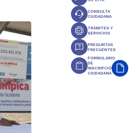
CONSULTA
CIUDADANA
TRÁMITES Y
SERVICIOS
PREGUNTAS
FRECUENTES
FORMULARIO
DE
INSCRIPCIÓN
CIUDADANA