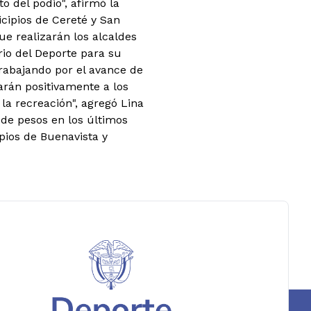
o del podio", afirmó la
icipios de Cereté y San
ue realizarán los alcaldes
rio del Deporte para su
rabajando por el avance de
arán positivamente a los
 la recreación", agregó Lina
 de pesos en los últimos
pios de Buenavista y