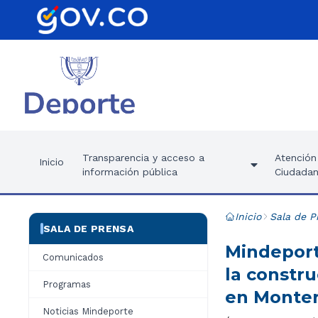
Transparencia y acceso a
Atención 
Inicio
información pública
Ciudadan
Inicio
Sala de P
SALA DE PRENSA
Mindeport
Comunicados
la constr
Programas
en Monter
Noticias Mindeporte