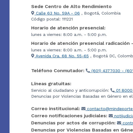
Sede Centro de Alto Rendimiento
Calle 63 No. 59A - 06
, Bogotá, Colombia
Código postal: 111221
Horario de atención presencial:
lunes a viernes: 8:00 a.m. - 5:00 p.m.
Horario de atención presencial radicación 
lunes a viernes: 8:00 a.m. - 5:00 p.m.
Avenida Cra. 68 No. 55-65
, Bogotá DC, Colombi
Teléfono Conmutador:
(601) 4377030 - (60
Líneas gratuitas:
Servicio al ciudadano y anticorrupción:
01 8000
Denuncias por Violencias Basadas en Género en e
Correo institucional:
contacto@mindeporte.
Correo notificaciones judiciales:
notijudic
Denuncias por actos de corrupción:
contr
Denuncias por Violencias Basadas en Géne