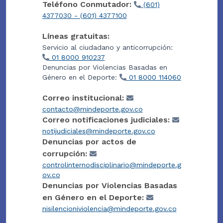
Teléfono Conmutador:
(601)
4377030 - (601) 4377100
Líneas gratuitas:
Servicio al ciudadano y anticorrupción:
01 8000 910237
Denuncias por Violencias Basadas en
Género en el Deporte:
01 8000 114060
Correo institucional:
contacto@mindeporte.gov.co
Correo notificaciones judiciales:
notijudiciales@mindeporte.gov.co
Denuncias por actos de
corrupción:
controlinternodisciplinario@mindeporte.g
ov.co
Denuncias por Violencias Basadas
en Género en el Deporte:
nisilencioniviolencia@mindeporte.gov.co