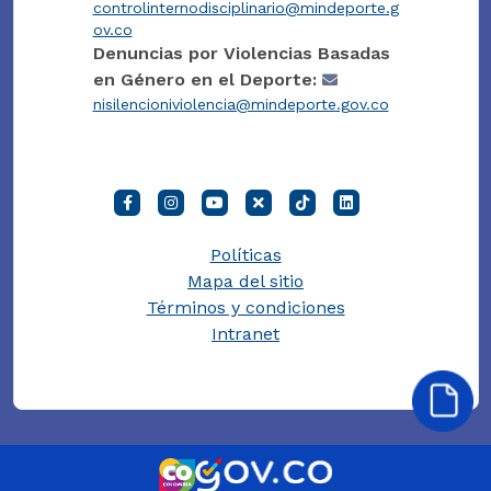
controlinternodisciplinario@mindeporte.g
ov.co
Denuncias por Violencias Basadas
en Género en el Deporte:
nisilencioniviolencia@mindeporte.gov.co
Políticas
Mapa del sitio
Términos y condiciones
Intranet