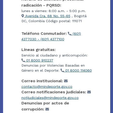
radicación - PQRSD:
lunes a viernes: 8:00 a.m. - 5:00 p.m.
Avenida Cra. 68 No. 55-65
, Bogotá
DC, Colombia Código postal: 111071
Teléfono Conmutador:
(601)
4377030 - (601) 4377100
Líneas gratuitas:
Servicio al ciudadano y anticorrupción:
01 8000 910237
Denuncias por Violencias Basadas en
Género en el Deporte:
01 8000 114060
Correo institucional:
contacto@mindeporte.gov.co
Correo notificaciones judiciales:
notijudiciales@mindeporte.gov.co
Denuncias por actos de
corrupción: