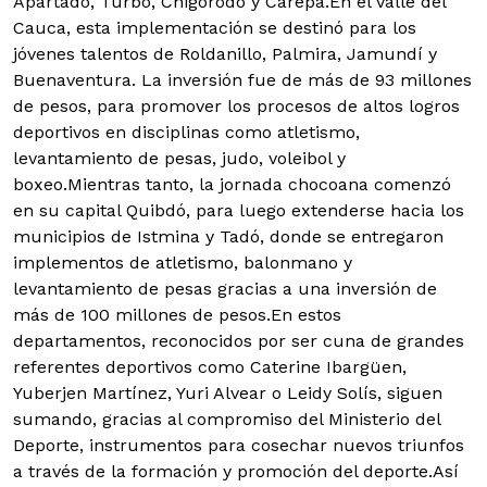
Apartadó, Turbo, Chigorodó y Carepa.
En el Valle del
Cauca, esta implementación se destinó para los
jóvenes talentos de Roldanillo, Palmira, Jamundí y
Buenaventura. La inversión fue de más de 93 millones
de pesos, para promover los procesos de altos logros
deportivos en disciplinas como atletismo,
levantamiento de pesas, judo, voleibol y
boxeo.Mientras tanto, la jornada chocoana comenzó
en su capital Quibdó, para luego extenderse hacia los
municipios de Istmina y Tadó, donde se entregaron
implementos de atletismo, balonmano y
levantamiento de pesas gracias a una inversión de
más de 100 millones de pesos.En estos
departamentos, reconocidos por ser cuna de grandes
referentes deportivos como Caterine Ibargüen,
Yuberjen Martínez, Yuri Alvear o Leidy Solís, siguen
sumando, gracias al compromiso del Ministerio del
Deporte, instrumentos para cosechar nuevos triunfos
a través de la formación y promoción del deporte.
Así