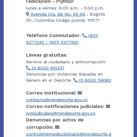
radicación - PQRSD:
lunes a viernes: 8:00 a.m. - 5:00 p.m.
Avenida Cra. 68 No. 55-65
, Bogotá
DC, Colombia Código postal: 111071
Teléfono Conmutador:
(601)
4377030 - (601) 4377100
Líneas gratuitas:
Servicio al ciudadano y anticorrupción:
01 8000 910237
Denuncias por Violencias Basadas en
Género en el Deporte:
01 8000 114060
Correo institucional:
contacto@mindeporte.gov.co
Correo notificaciones judiciales:
notijudiciales@mindeporte.gov.co
Denuncias por actos de
corrupción:
controlinternodisciplinario@mindeporte.g