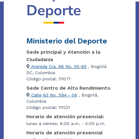
Ministerio del Deporte
Sede principal y Atención a la
Ciudadanía
Avenida Cra. 68 No. 55-65
, Bogotá
DC, Colombia
Código postal: 111071
Sede Centro de Alto Rendimiento
Calle 63 No. 59A - 06
, Bogotá,
Colombia
Código postal: 111221
Horario de atención presencial:
lunes a viernes: 8:00 a.m. - 5:00 p.m.
Horario de atención presencial