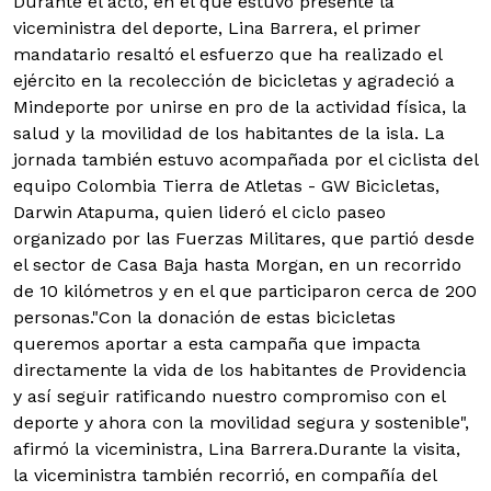
Durante el acto, en el que estuvo presente la
viceministra del deporte, Lina Barrera, el primer
mandatario resaltó el esfuerzo que ha realizado el
ejército en la recolección de bicicletas y agradeció a
Mindeporte por unirse en pro de la actividad física, la
salud y la movilidad de los habitantes de la isla.
La
jornada también estuvo acompañada por el ciclista del
equipo Colombia Tierra de Atletas - GW Bicicletas,
Darwin Atapuma, quien lideró el ciclo paseo
organizado por las Fuerzas Militares, que partió desde
el sector de Casa Baja hasta Morgan, en un recorrido
de 10 kilómetros y en el que participaron cerca de 200
personas."Con la donación de estas bicicletas
queremos aportar a esta campaña que impacta
directamente la vida de los habitantes de Providencia
y así seguir ratificando nuestro compromiso con el
deporte y ahora con la movilidad segura y sostenible",
afirmó la viceministra, Lina Barrera.Durante la visita,
la viceministra también recorrió, en compañía del