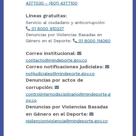
4377030 - (601) 4377100
Líneas gratuitas:
Servicio al ciudadano y anticorrupción:
01 8000 910237
Denuncias por Violencias Basadas en
Género en el Deporte:
01 8000 114060
Correo institucional:
contacto@mindeporte.gov.co
Correo notificaciones judiciales:
notijudiciales@mindeporte.gov.co
Denuncias por actos de
corrupción:
controlinternodisciplinario@mindeporte.g
ov.co
Denuncias por Violencias Basadas
en Género en el Deporte:
nisilencioniviolencia@mindeporte.gov.co