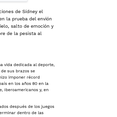
ciones de Sídney el
en la prueba del envión
cielo, salto de emoción y
re de la pesista al
a vida dedicada al deporte,
 de sus brazos se
 hizo imponer récord
país en los años 80 en la
e, Iberoamericanos y, en
rados después de los juegos
terminar dentro de las