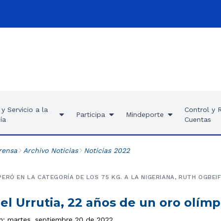
y Servicio a la
Control y 
Participa
Mindeporte
ía
Cuentas
rensa
Archivo Noticias
Noticias 2022
ERÓ EN LA CATEGORÍA DE LOS 75 KG. A LA NIGERIANA, RUTH OGBEIF
el Urrutia, 22 años de un oro olímp
ón: martes, septiembre 20 de 2022