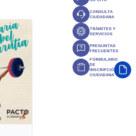
CONSULTA
CIUDADANA
TRÁMITES Y
SERVICIOS
PREGUNTAS
FRECUENTES
FORMULARIO
DE
INSCRIPCIÓN
CIUDADANA