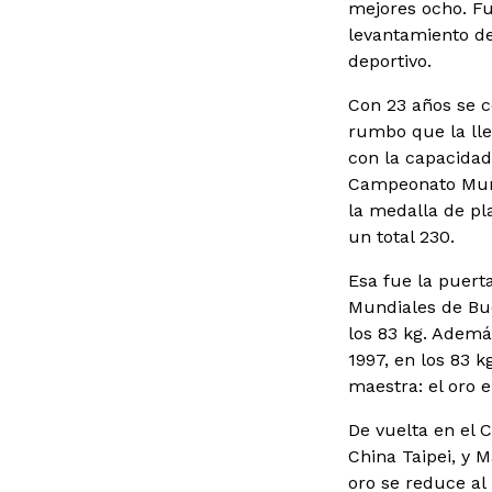
mejores ocho. Fu
levantamiento de
deportivo.
Con 23 años se c
rumbo que la lle
con la capacidad 
Campeonato Mundi
la medalla de pla
un total 230.
Esa fue la puert
Mundiales de Bud
los 83 kg. Además
1997, en los 83 k
maestra: el oro 
De vuelta en el 
China Taipei, y M
oro se reduce al 