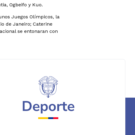
ia, Ogbeifo y Kuo.
 unos Juegos Olímpicos, la
o de Janeiro; Caterine
nacional se entonaran con