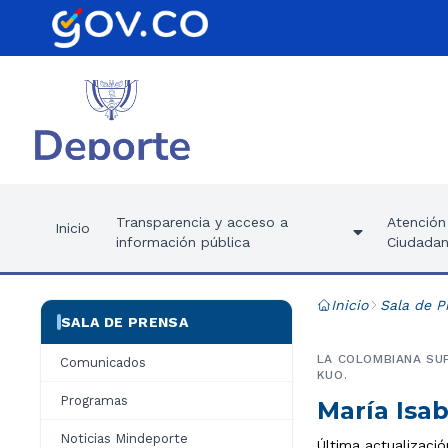
Transparencia y acceso a
Atención 
Inicio
información pública
Ciudadan
Inicio
Sala de P
SALA DE PRENSA
LA COLOMBIANA SUP
Comunicados
KUO.
Programas
María Isab
Noticias Mindeporte
Última actualizaci