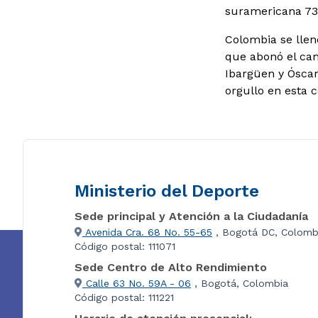
suramericana 73,
Colombia se llen
que abonó el cam
Ibargüen y Óscar
orgullo en esta 
Ministerio del Deporte
Sede principal y Atención a la Ciudadanía
Avenida Cra. 68 No. 55-65
, Bogotá DC, Colomb
Código postal: 111071
Sede Centro de Alto Rendimiento
Calle 63 No. 59A - 06
, Bogotá, Colombia
Código postal: 111221