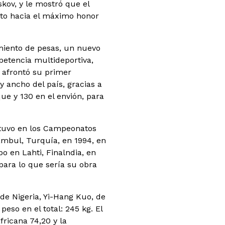
kov, y le mostró que el
ito hacia el máximo honor
amiento de pesas, un nuevo
petencia multideportiva,
, afrontó su primer
 ancho del país, gracias a
que y 130 en el envión, para
btuvo en los Campeonatos
ambul, Turquía, en 1994, en
o en Lahti, Finalndia, en
 para lo que sería su obra
de Nigeria, Yi-Hang Kuo, de
peso en el total: 245 kg. El
fricana 74,20 y la