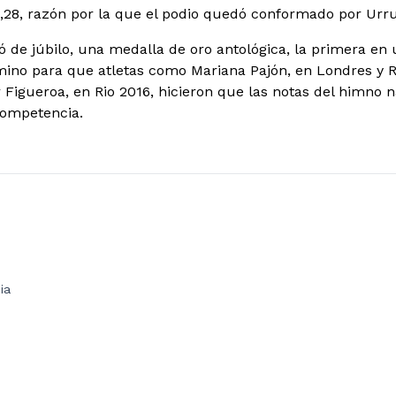
28, razón por la que el podio quedó conformado por Urrut
ó de júbilo, una medalla de oro antológica, la primera en
ino para que atletas como Mariana Pajón, en Londres y Ri
 Figueroa, en Rio 2016, hicieron que las notas del himno 
competencia.
ia