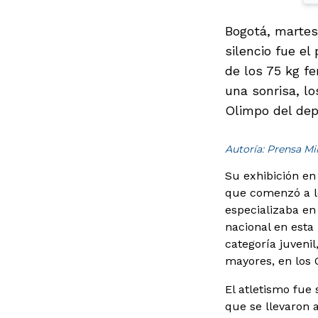
Bogotá, martes
silencio fue el
de los 75 kg fe
una sonrisa, l
Olimpo del dep
Autoría: Prensa M
Su exhibición en
que comenzó a lo
especializaba en
nacional en esta 
categoría juveni
mayores, en los 
El atletismo fue
que se llevaron a