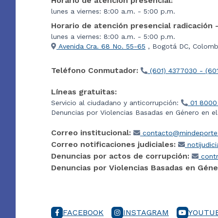
Horario de atención presencial:
lunes a viernes: 8:00 a.m. - 5:00 p.m.
Horario de atención presencial radicación 
lunes a viernes: 8:00 a.m. - 5:00 p.m.
Avenida Cra. 68 No. 55-65
, Bogotá DC, Colombi
Teléfono Conmutador:
(601) 4377030 - (60
Líneas gratuitas:
Servicio al ciudadano y anticorrupción:
01 8000
Denuncias por Violencias Basadas en Género en e
Correo institucional:
contacto@mindeporte.
Correo notificaciones judiciales:
notijudic
Denuncias por actos de corrupción:
contr
Denuncias por Violencias Basadas en Géne
FACEBOOK
INSTAGRAM
YOUTU