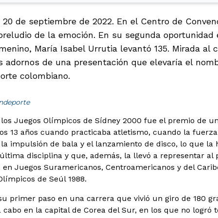
 20 de septiembre de 2022. En el Centro de Conven
 preludio de la emoción. En su segunda oportunidad 
menino, María Isabel Urrutia levantó 135. Mirada al 
os adornos de una presentación que elevaría el nomb
orte colombiano.
indeporte
 los Juegos Olímpicos de Sídney 2000 fue el premio de un
s 13 años cuando practicaba atletismo, cuando la fuerza
 la impulsión de bala y el lanzamiento de disco, lo que la
última disciplina y que, además, la llevó a representar al 
l, en Juegos Suramericanos, Centroamericanos y del Carib
Olímpicos de Seúl 1988.
 su primer paso en una carrera que vivió un giro de 180 g
 cabo en la capital de Corea del Sur, en los que no logró 