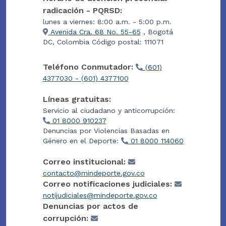
radicación - PQRSD:
lunes a viernes: 8:00 a.m. - 5:00 p.m.
Avenida Cra. 68 No. 55-65
, Bogotá
DC, Colombia Código postal: 111071
Teléfono Conmutador:
(601)
4377030 - (601) 4377100
Líneas gratuitas:
Servicio al ciudadano y anticorrupción:
01 8000 910237
Denuncias por Violencias Basadas en
Género en el Deporte:
01 8000 114060
Correo institucional:
contacto@mindeporte.gov.co
Correo notificaciones judiciales:
notijudiciales@mindeporte.gov.co
Denuncias por actos de
corrupción: