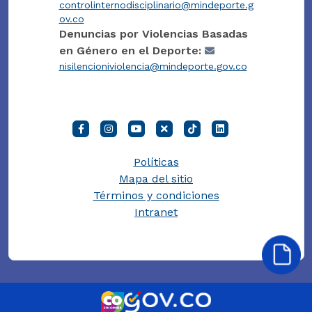
controlinternodisciplinario@mindeporte.g
ov.co
Denuncias por Violencias Basadas
en Género en el Deporte:
nisilencioniviolencia@mindeporte.gov.co
Políticas
Mapa del sitio
Términos y condiciones
Intranet