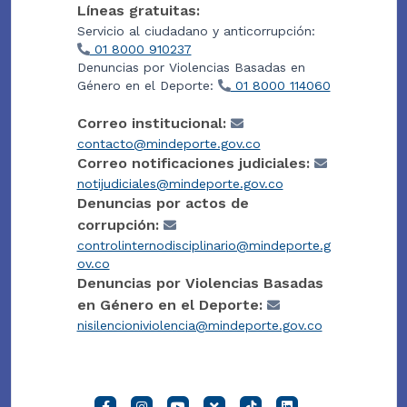
Líneas gratuitas:
Servicio al ciudadano y anticorrupción:
01 8000 910237
Denuncias por Violencias Basadas en
Género en el Deporte:
01 8000 114060
Correo institucional:
contacto@mindeporte.gov.co
Correo notificaciones judiciales:
notijudiciales@mindeporte.gov.co
Denuncias por actos de
corrupción:
controlinternodisciplinario@mindeporte.g
ov.co
Denuncias por Violencias Basadas
en Género en el Deporte:
nisilencioniviolencia@mindeporte.gov.co