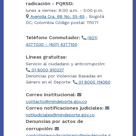
radicación - PQRSD:
lunes a viernes: 8:00 a.m. - 5:00 p.m.
Avenida Cra. 68 No. 55-65
, Bogotá
DC, Colombia Código postal: 111071
Teléfono Conmutador:
(601)
4377030 - (601) 4377100
Líneas gratuitas:
Servicio al ciudadano y anticorrupción:
01 8000 910237
Denuncias por Violencias Basadas en
Género en el Deporte:
01 8000 114060
Correo institucional:
contacto@mindeporte.gov.co
Correo notificaciones judiciales:
notijudiciales@mindeporte.gov.co
Denuncias por actos de
corrupción:
controlinternodisciplinario@mindeporte.g