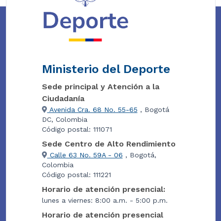
Ministerio del Deporte
Sede principal y Atención a la
Ciudadanía
Avenida Cra. 68 No. 55-65
, Bogotá
DC, Colombia
Código postal: 111071
Sede Centro de Alto Rendimiento
Calle 63 No. 59A - 06
, Bogotá,
Colombia
Código postal: 111221
Horario de atención presencial:
lunes a viernes: 8:00 a.m. - 5:00 p.m.
Horario de atención presencial