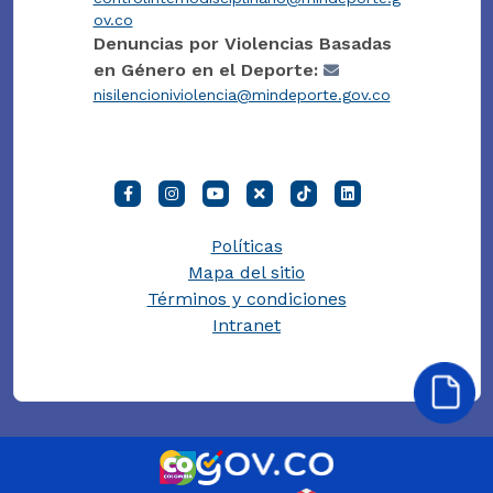
ov.co
Denuncias por Violencias Basadas
en Género en el Deporte:
nisilencioniviolencia@mindeporte.gov.co
Políticas
Mapa del sitio
Términos y condiciones
Intranet