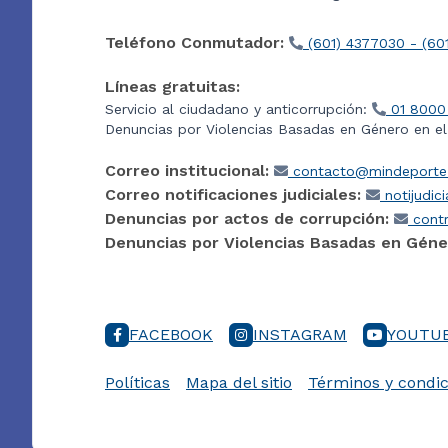
Teléfono Conmutador:
(601) 4377030 - (60
Líneas gratuitas:
Servicio al ciudadano y anticorrupción:
01 8000
Denuncias por Violencias Basadas en Género en e
Correo institucional:
contacto@mindeporte.
Correo notificaciones judiciales:
notijudic
Denuncias por actos de corrupción:
contr
Denuncias por Violencias Basadas en Géne
FACEBOOK
INSTAGRAM
YOUTU
Políticas
Mapa del sitio
Términos y condic