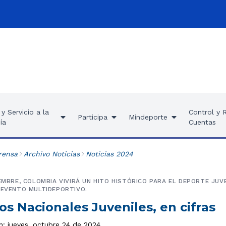
y Servicio a la
Control y 
Participa
Mindeporte
ía
Cuentas
rensa
Archivo Noticias
Noticias 2024
IEMBRE, COLOMBIA VIVIRÁ UN HITO HISTÓRICO PARA EL DEPORTE JUVE
 EVENTO MULTIDEPORTIVO.
os Nacionales Juveniles, en cifras
n: jueves, octubre 24 de 2024