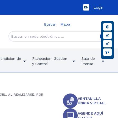
Login
EN
Buscar
Mapa
Rendición de
Planeación, Gestión
Sala de
y Control
Prensa
NIL, AL REALIZARSE, POR
VENTANILLA
ÚNICA VIRTUAL
AGENDE AQUÍ
SU CITA