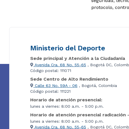
seguridad, técni
protocolo, contr
Ministerio del Deporte
Sede principal y Atención a la Ciudadanía
Avenida Cra. 68 No. 55-65
, Bogotá DC, Colomb
Código postal: 111071
Sede Centro de Alto Rendimiento
Calle 63 No. 59A - 06
, Bogotá, Colombia
Código postal: 111221
Horario de atención presencial:
lunes a viernes: 8:00 a.m. - 5:00 p.m.
Horario de atención presencial radicación 
lunes a viernes: 8:00 a.m. - 5:00 p.m.
Avenida Cra. 68 No. 55-65
, Bogotá DC, Colombi