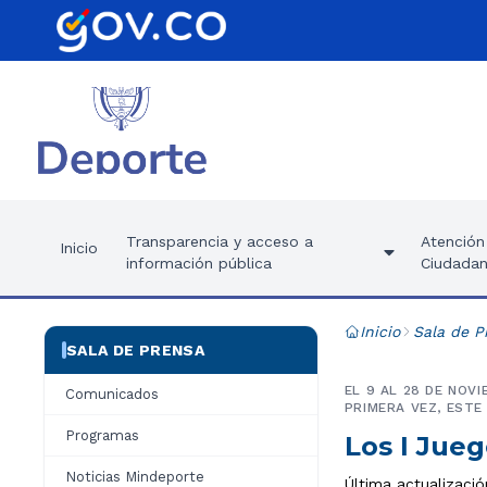
Transparencia y acceso a
Atención 
Inicio
información pública
Ciudadan
Inicio
Sala de P
SALA DE PRENSA
EL 9 AL 28 DE NOV
Comunicados
PRIMERA VEZ, ESTE
Programas
Los I Jueg
Noticias Mindeporte
Última actualizació