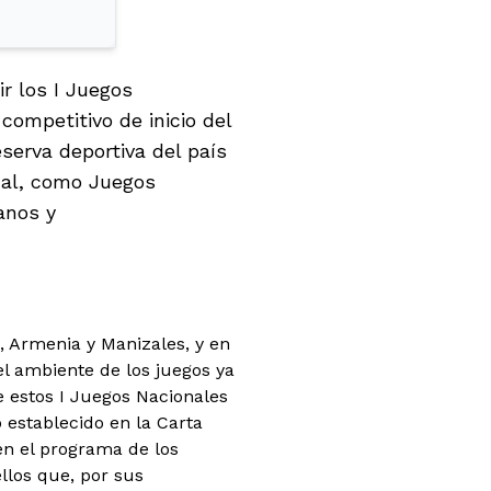
ir los I Juegos
competitivo de inicio del
eserva deportiva del país
nal, como Juegos
anos y
, Armenia y Manizales, y en
el ambiente de los juegos ya
e estos I Juegos Nacionales
 establecido en la Carta
en el programa de los
los que, por sus