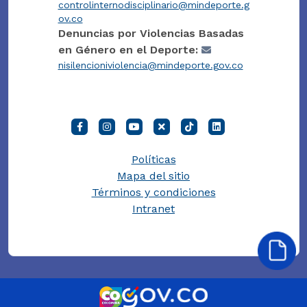
controlinternodisciplinario@mindeporte.g
ov.co
Denuncias por Violencias Basadas
en Género en el Deporte:
nisilencioniviolencia@mindeporte.gov.co
Políticas
Mapa del sitio
Términos y condiciones
Intranet