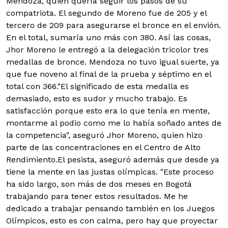
Mendoza, quien quería seguir los pasos de su
compatriota.
El segundo de Moreno fue de 205 y el
tercero de 209 para asegurarse el bronce en el envión.
En el total, sumaría uno más con 380. Así las cosas,
Jhor Moreno le entregó a la delegación tricolor tres
medallas de bronce. Mendoza no tuvo igual suerte, ya
que fue noveno al final de la prueba y séptimo en el
total con 366.
"El significado de esta medalla es
demasiado, esto es sudor y mucho trabajo. Es
satisfacción porque esto era lo que tenía en mente,
montarme al podio como me lo había soñado antes de
la competencia", aseguró Jhor Moreno, quien hizo
parte de las concentraciones en el Centro de Alto
Rendimiento.
El pesista, aseguró además que desde ya
tiene la mente en las justas olímpicas. "Este proceso
ha sido largo, son más de dos meses en Bogotá
trabajando para tener estos resultados. Me he
dedicado a trabajar pensando también en los Juegos
Olímpicos, esto es con calma, pero hay que proyectar