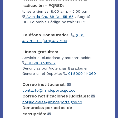
radicación - PQRSD:
lunes a viernes: 8:00 a.m. - 5:00 p.m.
Avenida Cra. 68 No. 55-65
, Bogotá
DC, Colombia Código postal: 111071
Teléfono Conmutador:
(601)
4377030 - (601) 4377100
Líneas gratuitas:
Servicio al ciudadano y anticorrupción:
01 8000 910237
Denuncias por Violencias Basadas en
Género en el Deporte:
01 8000 114060
Correo institucional:
contacto@mindeporte.gov.co
Correo notificaciones judiciales:
notijudiciales@mindeporte.gov.co
Denuncias por actos de
corrupción: