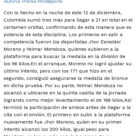
Autoría: Prensa Mindeporte
Con lo hecho en la noche de este 12 de diciembre,
Colombia sumó tres más para llegar a 21 en total en el
certamen orbital, confirmando de esta manera que es
potencia de esta disciplina.
Los primeros en salir a
competencia fueron los deportistas Jhor Esneider
Moreno y Yeimar Mendoza, quienes subieron a la
plataforma para buscar la medalla en la división de
los 96 kilos.
En el arranque, Moreno no logró ajustar su
último intento, pero con los 171 que hizo en el
segundo, consiguió asegurarse la medalla de bronce
en dicha prueba. Por su parte, Yeimar Mendoza no
alcanzó a ubicarse en la quinta casilla de la jornada
logrando como mejor levantamiento el de 166 kilos.
Así
terminó la participación de ambos antes de llegar a la
cita con el envión. El primero en subir a la plataforma
nuevamente fue Jhor Moreno, quien en su primer
intento alcanzó los 200 kilos, igual peso para