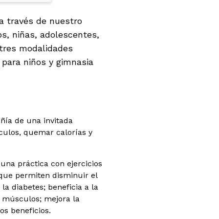
 a través de nuestro
os, niñas, adolescentes,
 tres modalidades
 para niños y gimnasia
ñía de una invitada
culos, quemar calorías y
una práctica con ejercicios
 que permiten disminuir el
la diabetes; beneficia a la
os músculos; mejora la
os beneficios.