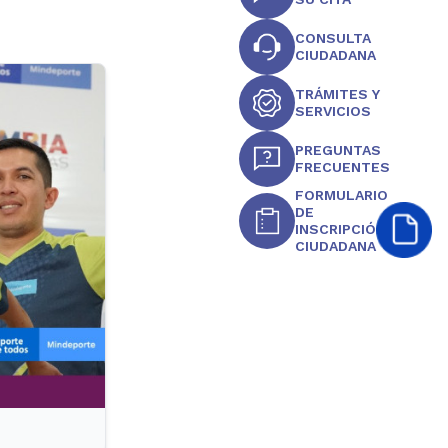
CONSULTA
CIUDADANA
TRÁMITES Y
SERVICIOS
PREGUNTAS
FRECUENTES
FORMULARIO
DE
INSCRIPCIÓN
CIUDADANA