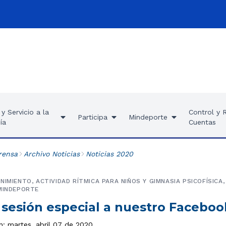
y Servicio a la
Control y 
Participa
Mindeporte
ía
Cuentas
rensa
Archivo Noticias
Noticias 2020
NIMIENTO, ACTIVIDAD RÍTMICA PARA NIÑOS Y GIMNASIA PSICOFÍSICA
MINDEPORTE
 sesión especial a nuestro Faceboo
n: martes, abril 07 de 2020