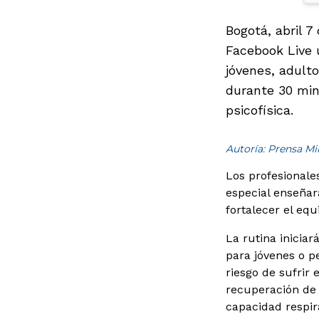
Bogotá, abril 7
Facebook Live u
jóvenes, adult
durante 30 min
psicofísica.
Autoría: Prensa M
Los profesionale
especial enseñar
fortalecer el equ
La rutina inicia
para jóvenes o p
riesgo de sufrir 
recuperación de 
capacidad respira