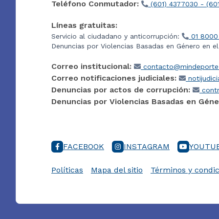
Teléfono Conmutador:
(601) 4377030 - (60
Líneas gratuitas:
Servicio al ciudadano y anticorrupción:
01 8000
Denuncias por Violencias Basadas en Género en e
Correo institucional:
contacto@mindeporte.
Correo notificaciones judiciales:
notijudic
Denuncias por actos de corrupción:
contr
Denuncias por Violencias Basadas en Géne
FACEBOOK
INSTAGRAM
YOUTU
Políticas
Mapa del sitio
Términos y condic