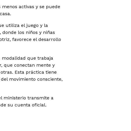
s menos activas y se puede
casa.
 utiliza el juego y la
 donde los niños y niñas
iz, favorece el desarrollo
na modalidad que trabaja
ir, que conectan mente y
otras. Esta práctica tiene
s del movimiento consciente,
l ministerio transmite a
de su cuenta oficial.