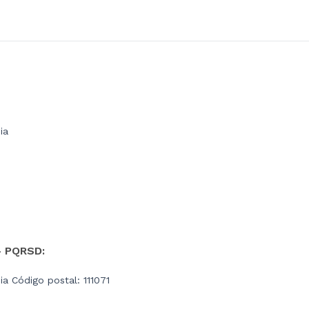
ia
- PQRSD:
a Código postal: 111071