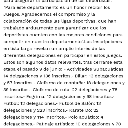
para asegurar la participación de los deportistas.
"Para este departamento es un honor recibir los
Juegos. Agradecemos el compromiso y la
colaboración de todas las ligas deportivas, que han
trabajado arduamente para garantizar que los
deportistas cuenten con las mejores condiciones para
competir en nuestro departamento".Las inscripciones
en lista larga revelan un amplio interés de las
diferentes delegaciones en participar en estos juegos.
Estos son algunos datos relevantes, tras cerrarse esta
etapa el pasado 9 de junio: - Actividades Subacuáticas:
14 delegaciones y 136 inscritos.- Billar: 13 delegaciones
y 57 inscritos.- Ciclismo de montaña: 18 delegaciones y
39 inscritos.- Ciclismo de ruta: 22 delegaciones y 78
inscritos.- Esgrima: 12 delegaciones y 98 inscritos.-
Fútbol: 12 delegaciones.- Fútbol de Salón: 13
delegaciones y 223 inscritos.- Karate Do: 22
delegaciones y 114 inscritos.- Polo acuático: 4
delegaciones.- Patinaje artístico: 10 delegaciones y 78