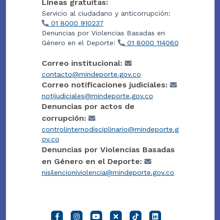
Líneas gratuitas:
Servicio al ciudadano y anticorrupción:
01 8000 910237
Denuncias por Violencias Basadas en
Género en el Deporte:
01 8000 114060
Correo institucional:
contacto@mindeporte.gov.co
Correo notificaciones judiciales:
notijudiciales@mindeporte.gov.co
Denuncias por actos de
corrupción:
controlinternodisciplinario@mindeporte.g
ov.co
Denuncias por Violencias Basadas
en Género en el Deporte:
nisilencioniviolencia@mindeporte.gov.co