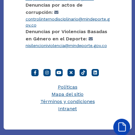
Denuncias por actos de
corrupción:
controlinternodisciplinario@mindeporte.g
ov.co
Denuncias por Violencias Basadas
en Género en el Deporte:
nisilencioniviolencia@mindeporte.gov.co
Políticas
Mapa del sitio
Términos y condiciones
Intranet