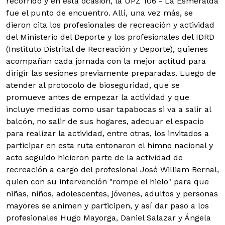
recorrido y en esta ocasión, la UPZ 106 - La Esmeralda
fue el punto de encuentro. Allí, una vez más, se
dieron cita los profesionales de recreación y actividad
del Ministerio del Deporte y los profesionales del IDRD
(Instituto Distrital de Recreación y Deporte), quienes
acompañan cada jornada con la mejor actitud para
dirigir las sesiones previamente preparadas.
Luego de
atender al protocolo de bioseguridad, que se
promueve antes de empezar la actividad y que
incluye medidas como usar tapabocas si va a salir al
balcón, no salir de sus hogares, adecuar el espacio
para realizar la actividad, entre otras, los invitados a
participar en esta ruta entonaron el himno nacional y
acto seguido hicieron parte de la actividad de
recreación a cargo del profesional José William Bernal,
quien con su intervención "rompe el hielo" para que
niñas, niños, adolescentes, jóvenes, adultos y personas
mayores se animen y participen, y así dar paso a los
profesionales Hugo Mayorga, Daniel Salazar y Ángela