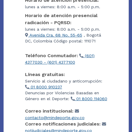
Horario de atención presencial:
lunes a viernes: 8:00 a.m. - 5:00 p.m.
Horario de atención presencial
radicación - PQRSD:
lunes a viernes: 8:00 a.m. - 5:00 p.m.
Avenida Cra. 68 No. 55-65
, Bogotá
DC, Colombia Código postal: 111071
Teléfono Conmutador:
(601)
4377030 - (601) 4377100
Líneas gratuitas:
Servicio al ciudadano y anticorrupción:
01 8000 910237
Denuncias por Violencias Basadas en
Género en el Deporte:
01 8000 114060
Correo institucional:
contacto@mindeporte.gov.co
Correo notificaciones judiciales:
notijudiciales@mindeporte.gov.co