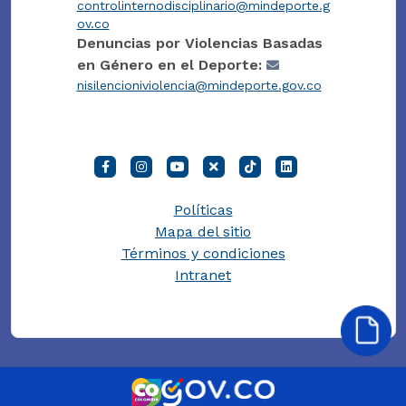
controlinternodisciplinario@mindeporte.g
ov.co
Denuncias por Violencias Basadas
en Género en el Deporte:
nisilencioniviolencia@mindeporte.gov.co
Políticas
Mapa del sitio
Términos y condiciones
Intranet