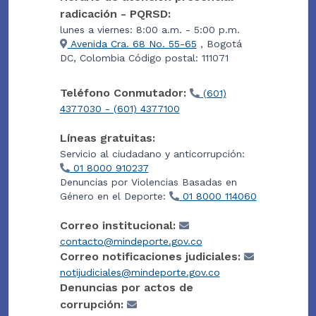
radicación - PQRSD:
lunes a viernes: 8:00 a.m. - 5:00 p.m.
Avenida Cra. 68 No. 55-65
, Bogotá
DC, Colombia Código postal: 111071
Teléfono Conmutador:
(601)
4377030 - (601) 4377100
Líneas gratuitas:
Servicio al ciudadano y anticorrupción:
01 8000 910237
Denuncias por Violencias Basadas en
Género en el Deporte:
01 8000 114060
Correo institucional:
contacto@mindeporte.gov.co
Correo notificaciones judiciales:
notijudiciales@mindeporte.gov.co
Denuncias por actos de
corrupción: