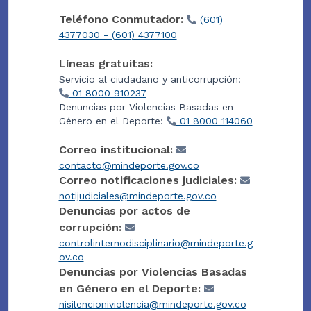
Teléfono Conmutador:
(601)
4377030 - (601) 4377100
Líneas gratuitas:
Servicio al ciudadano y anticorrupción:
01 8000 910237
Denuncias por Violencias Basadas en
Género en el Deporte:
01 8000 114060
Correo institucional:
contacto@mindeporte.gov.co
Correo notificaciones judiciales:
notijudiciales@mindeporte.gov.co
Denuncias por actos de
corrupción:
controlinternodisciplinario@mindeporte.g
ov.co
Denuncias por Violencias Basadas
en Género en el Deporte:
nisilencioniviolencia@mindeporte.gov.co