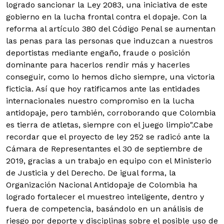
logrado sancionar la Ley 2083, una iniciativa de este
gobierno en la lucha frontal contra el dopaje. Con la
reforma al artículo 380 del Código Penal se aumentan
las penas para las personas que induzcan a nuestros
deportistas mediante engaño, fraude o posición
dominante para hacerlos rendir más y hacerles
conseguir, como lo hemos dicho siempre, una victoria
ficticia. Así que hoy ratificamos ante las entidades
internacionales nuestro compromiso en la lucha
antidopaje, pero también, corroborando que Colombia
es tierra de atletas, siempre con el juego limpio".Cabe
recordar que el proyecto de ley 252 se radicó ante la
Cámara de Representantes el 30 de septiembre de
2019, gracias a un trabajo en equipo con el Ministerio
de Justicia y del Derecho. De igual forma, la
Organización Nacional Antidopaje de Colombia ha
logrado fortalecer el muestreo inteligente, dentro y
fuera de competencia, basándolo en un análisis de
riesgo por deporte y disciplinas sobre el posible uso de