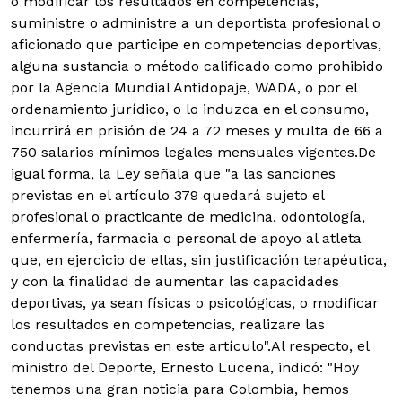
o modificar los resultados en competencias,
suministre o administre a un deportista profesional o
aficionado que participe en competencias deportivas,
alguna sustancia o método calificado como prohibido
por la Agencia Mundial Antidopaje, WADA, o por el
ordenamiento jurídico, o lo induzca en el consumo,
incurrirá en prisión de 24 a 72 meses y multa de 66 a
750 salarios mínimos legales mensuales vigentes.
De
igual forma, la Ley señala que "a las sanciones
previstas en el artículo 379 quedará sujeto el
profesional o practicante de medicina, odontología,
enfermería, farmacia o personal de apoyo al atleta
que, en ejercicio de ellas, sin justificación terapéutica,
y con la finalidad de aumentar las capacidades
deportivas, ya sean físicas o psicológicas, o modificar
los resultados en competencias, realizare las
conductas previstas en este artículo".Al respecto, el
ministro del Deporte, Ernesto Lucena, indicó: "Hoy
tenemos una gran noticia para Colombia, hemos