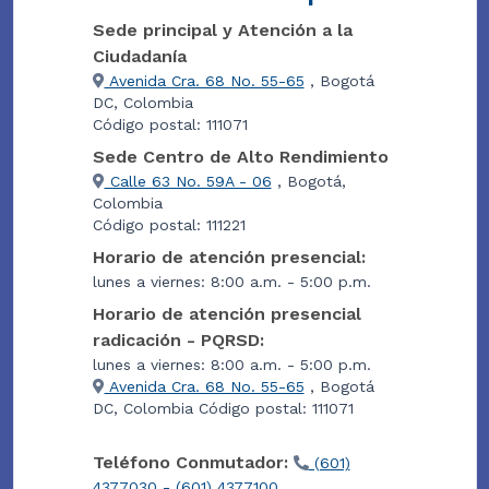
Sede principal y Atención a la
Ciudadanía
Avenida Cra. 68 No. 55-65
, Bogotá
DC, Colombia
Código postal: 111071
Sede Centro de Alto Rendimiento
Calle 63 No. 59A - 06
, Bogotá,
Colombia
Código postal: 111221
Horario de atención presencial:
lunes a viernes: 8:00 a.m. - 5:00 p.m.
Horario de atención presencial
radicación - PQRSD:
lunes a viernes: 8:00 a.m. - 5:00 p.m.
Avenida Cra. 68 No. 55-65
, Bogotá
DC, Colombia Código postal: 111071
Teléfono Conmutador:
(601)
4377030 - (601) 4377100