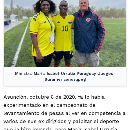
Ministra-Maria-Isabel-Urrutia-Paraguay-Juegos-
Suramericanos.jpeg
Asunción, octubre 6 de 2020. Ya lo había
experimentado en el campeonato de
levantamiento de pesas al ver en competencia a
varios de sus ex dirigidos y palpitar el deporte
que la hizo leyenda, pero María Isabel Urrutia,