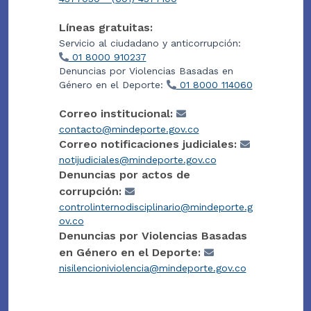
Líneas gratuitas:
Servicio al ciudadano y anticorrupción:
01 8000 910237
Denuncias por Violencias Basadas en
Género en el Deporte:
01 8000 114060
Correo institucional:
contacto@mindeporte.gov.co
Correo notificaciones judiciales:
notijudiciales@mindeporte.gov.co
Denuncias por actos de
corrupción:
controlinternodisciplinario@mindeporte.g
ov.co
Denuncias por Violencias Basadas
en Género en el Deporte:
nisilencioniviolencia@mindeporte.gov.co