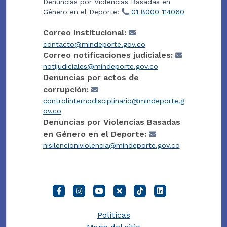
Denuncias por Violencias Basadas en
Género en el Deporte:
01 8000 114060
Correo institucional:
contacto@mindeporte.gov.co
Correo notificaciones judiciales:
notijudiciales@mindeporte.gov.co
Denuncias por actos de
corrupción:
controlinternodisciplinario@mindeporte.g
ov.co
Denuncias por Violencias Basadas
en Género en el Deporte:
nisilencioniviolencia@mindeporte.gov.co
Políticas